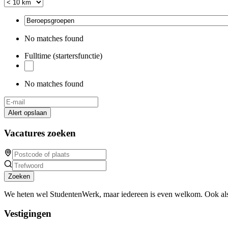
No matches found
Fulltime (startersfunctie)
No matches found
Alert opslaan
Vacatures zoeken
Zoeken
We heten wel StudentenWerk, maar iedereen is even welkom. Ook als
Vestigingen