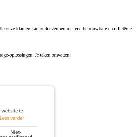
 die onze klanten kan ondersteunen met een betrouwbare en efficiënte
rage-oplossingen. Je taken omvatten:
 website te
Lees verder
Niet-
geclassificeerd