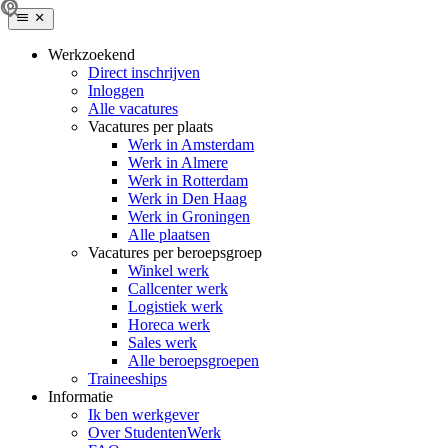
Werkzoekend
Direct inschrijven
Inloggen
Alle vacatures
Vacatures per plaats
Werk in Amsterdam
Werk in Almere
Werk in Rotterdam
Werk in Den Haag
Werk in Groningen
Alle plaatsen
Vacatures per beroepsgroep
Winkel werk
Callcenter werk
Logistiek werk
Horeca werk
Sales werk
Alle beroepsgroepen
Traineeships
Informatie
Ik ben werkgever
Over StudentenWerk