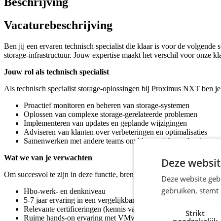
Beschrijving
Vacaturebeschrijving
Ben jij een ervaren technisch specialist die klaar is voor de volgend
storage-infrastructuur. Jouw expertise maakt het verschil voor onze kl
Jouw rol als technisch specialist
Als technisch specialist storage-oplossingen bij Proximus NXT ben je
Proactief monitoren en beheren van storage-systemen
Oplossen van complexe storage-gerelateerde problemen
Implementeren van updates en geplande wijzigingen
Adviseren van klanten over verbeteringen en optimalisaties
Samenwerken met andere teams om klantgerichte oplossingen t
Wat we van je verwachten
Deze websit
Om succesvol te zijn in deze functie, breng je het volgende mee:
Deze website geb
gebruiken, stemt
Hbo-werk- en denkniveau
5-7 jaar ervaring in een vergelijkbare functie met focus op stor
Relevante certificeringen (kennis van Cisco UCS is een pre)
Strikt
Ruime hands-on ervaring met VMware en NetApp
noodzakelijk