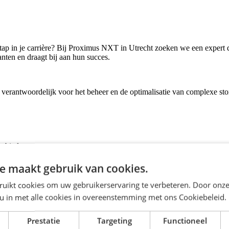
e stap in je carrière? Bij Proximus NXT in Utrecht zoeken we een expert
anten en draagt bij aan hun succes.
 verantwoordelijk voor het beheer en de optimalisatie van complexe sto
e bieden
e maakt gebruik van cookies.
ruikt cookies om uw gebruikerservaring te verbeteren. Door onze
 u in met alle cookies in overeenstemming met ons Cookiebeleid.
age-oplossingen
Prestatie
Targeting
Functioneel