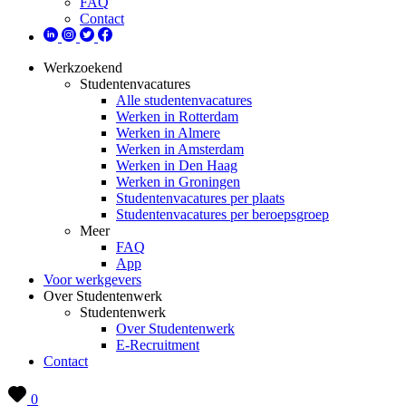
FAQ
Contact
Werkzoekend
Studentenvacatures
Alle studentenvacatures
Werken in Rotterdam
Werken in Almere
Werken in Amsterdam
Werken in Den Haag
Werken in Groningen
Studentenvacatures per plaats
Studentenvacatures per beroepsgroep
Meer
FAQ
App
Voor werkgevers
Over Studentenwerk
Studentenwerk
Over Studentenwerk
E-Recruitment
Contact
0