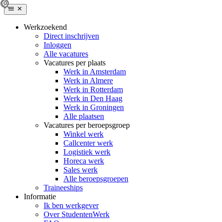
Werkzoekend
Direct inschrijven
Inloggen
Alle vacatures
Vacatures per plaats
Werk in Amsterdam
Werk in Almere
Werk in Rotterdam
Werk in Den Haag
Werk in Groningen
Alle plaatsen
Vacatures per beroepsgroep
Winkel werk
Callcenter werk
Logistiek werk
Horeca werk
Sales werk
Alle beroepsgroepen
Traineeships
Informatie
Ik ben werkgever
Over StudentenWerk