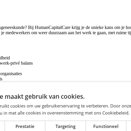
jfsgeneeskunde? Bij HumanCapitalCare krijg je de unieke kans om je ho
id je medewerkers om weer duurzaam aan het werk te gaan, met ruime tijd
ndheid
n werk-privé balans
 organisaties
ls
e maakt gebruik van cookies.
ruikt cookies om uw gebruikerservaring te verbeteren. Door onze
uur)
 u in met alle cookies in overeenstemming met ons Cookiebeleid.
en
Prestatie
Targeting
Functioneel