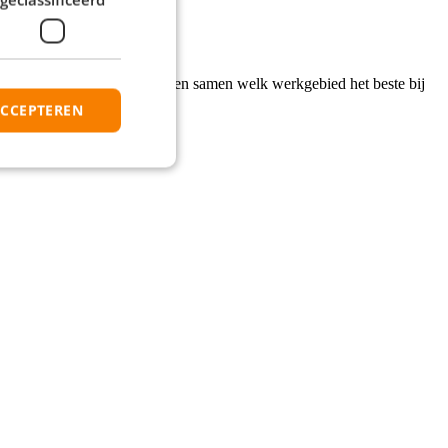
hten en Leeuwarden. We kijken samen welk werkgebied het beste bij
ACCEPTEREN