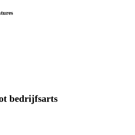
tures
ot bedrijfsarts