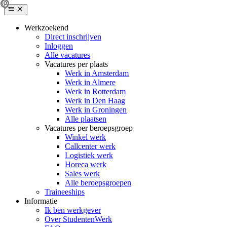
Werkzoekend
Direct inschrijven
Inloggen
Alle vacatures
Vacatures per plaats
Werk in Amsterdam
Werk in Almere
Werk in Rotterdam
Werk in Den Haag
Werk in Groningen
Alle plaatsen
Vacatures per beroepsgroep
Winkel werk
Callcenter werk
Logistiek werk
Horeca werk
Sales werk
Alle beroepsgroepen
Traineeships
Informatie
Ik ben werkgever
Over StudentenWerk