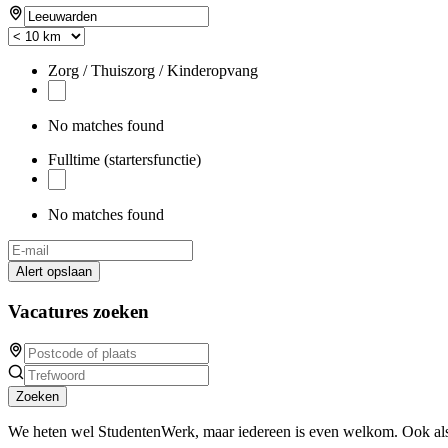
Zorg / Thuiszorg / Kinderopvang
No matches found
Fulltime (startersfunctie)
No matches found
Alert opslaan
Vacatures zoeken
Zoeken
We heten wel StudentenWerk, maar iedereen is even welkom. Ook als