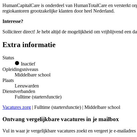
HumanCapitalCare is onderdeel van HumanTotalCare en versterkt org
regiokantoren grootzakelijke klanten door heel Nederland.
Interesse?
Solliciteer direct! Je hebt altijd de mogelijkheid om vrijblijvend een
Extra informatie
Status
Inactief
Opleidingsniveaus
Middelbare school
Plaats
Leeuwarden
Dienstverbanden
Fulltime (startersfunctie)
Vacatures zorg
| Fulltime (startersfunctie) | Middelbare school
Ontvang vergelijkbare vacatures in je mailbox
Vul in waar je vergelijkbare vacatures zoekt en vergeet je e-mailadres 