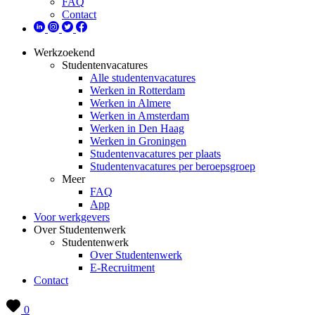
FAQ
Contact
Werkzoekend
Studentenvacatures
Alle studentenvacatures
Werken in Rotterdam
Werken in Almere
Werken in Amsterdam
Werken in Den Haag
Werken in Groningen
Studentenvacatures per plaats
Studentenvacatures per beroepsgroep
Meer
FAQ
App
Voor werkgevers
Over Studentenwerk
Studentenwerk
Over Studentenwerk
E-Recruitment
Contact
0