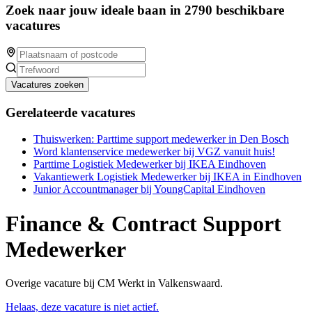
Zoek naar jouw ideale baan in 2790 beschikbare
vacatures
Vacatures zoeken
Gerelateerde vacatures
Thuiswerken: Parttime support medewerker in Den Bosch
Word klantenservice medewerker bij VGZ vanuit huis!
Parttime Logistiek Medewerker bij IKEA Eindhoven
Vakantiewerk Logistiek Medewerker bij IKEA in Eindhoven
Junior Accountmanager bij YoungCapital Eindhoven
Finance & Contract Support
Medewerker
Overige vacature bij CM Werkt in Valkenswaard.
Helaas, deze vacature is niet actief.