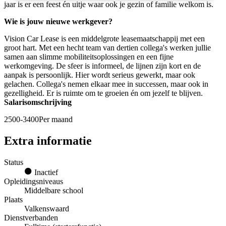
jaar is er een feest én uitje waar ook je gezin of familie welkom is.
Wie is jouw nieuwe werkgever?
Vision Car Lease is een middelgrote leasemaatschappij met een
groot hart. Met een hecht team van dertien collega's werken jullie
samen aan slimme mobiliteitsoplossingen en een fijne
werkomgeving. De sfeer is informeel, de lijnen zijn kort en de
aanpak is persoonlijk. Hier wordt serieus gewerkt, maar ook
gelachen. Collega's nemen elkaar mee in successen, maar ook in
gezelligheid. Er is ruimte om te groeien én om jezelf te blijven.
Salarisomschrijving
2500-3400Per maand
Extra informatie
Status
Inactief
Opleidingsniveaus
Middelbare school
Plaats
Valkenswaard
Dienstverbanden