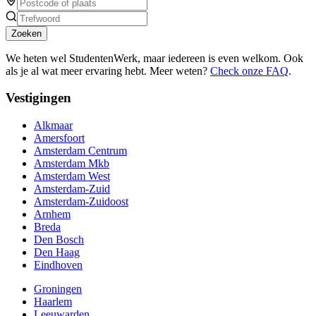
Zoeken
We heten wel StudentenWerk, maar iedereen is even welkom. Ook
als je al wat meer ervaring hebt. Meer weten?
Check onze FAQ
.
Vestigingen
Alkmaar
Amersfoort
Amsterdam Centrum
Amsterdam Mkb
Amsterdam West
Amsterdam-Zuid
Amsterdam-Zuidoost
Arnhem
Breda
Den Bosch
Den Haag
Eindhoven
Groningen
Haarlem
Leeuwarden