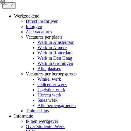
Werkzoekend
Direct inschrijven
Inloggen
Alle vacatures
Vacatures per plaats
Werk in Amsterdam
Werk in Almere
Werk in Rotterdam
Werk in Den Haag
Werk in Groningen
Alle plaatsen
Vacatures per beroepsgroep
Winkel werk
Callcenter werk
Logistiek werk
Horeca werk
Sales werk
Alle beroepsgroepen
Traineeships
Informatie
Ik ben werkgever
Over StudentenWerk