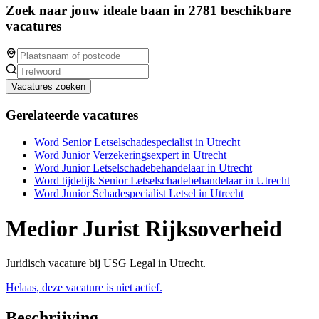
Zoek naar jouw ideale baan in 2781 beschikbare
vacatures
Vacatures zoeken
Gerelateerde vacatures
Word Senior Letselschadespecialist in Utrecht
Word Junior Verzekeringsexpert in Utrecht
Word Junior Letselschadebehandelaar in Utrecht
Word tijdelijk Senior Letselschadebehandelaar in Utrecht
Word Junior Schadespecialist Letsel in Utrecht
Medior Jurist Rijksoverheid
Juridisch vacature bij USG Legal in Utrecht.
Helaas, deze vacature is niet actief.
Beschrijving