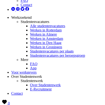
FAQ
Contact
Werkzoekend
Studentenvacatures
Alle studentenvacatures
Werken in Rotterdam
Werken in Almere
Werken in Amsterdam
Werken in Den Haag
Werken in Groningen
Studentenvacatures per plaats
Studentenvacatures per beroepsgroep
Meer
FAQ
App
Voor werkgevers
Over Studentenwerk
Studentenwerk
Over Studentenwerk
E-Recruitment
Contact
0