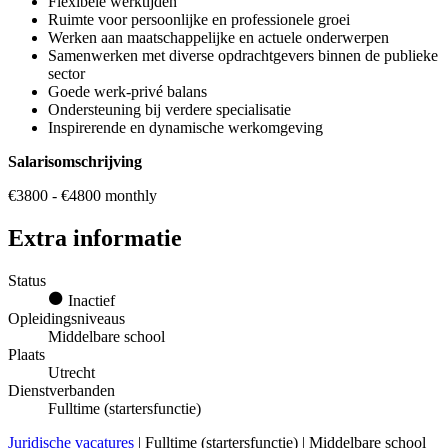
Flexibele werktijden
Ruimte voor persoonlijke en professionele groei
Werken aan maatschappelijke en actuele onderwerpen
Samenwerken met diverse opdrachtgevers binnen de publieke
sector
Goede werk-privé balans
Ondersteuning bij verdere specialisatie
Inspirerende en dynamische werkomgeving
Salarisomschrijving
€3800 - €4800 monthly
Extra informatie
Status
Inactief
Opleidingsniveaus
Middelbare school
Plaats
Utrecht
Dienstverbanden
Fulltime (startersfunctie)
Juridische vacatures
| Fulltime (startersfunctie) | Middelbare school