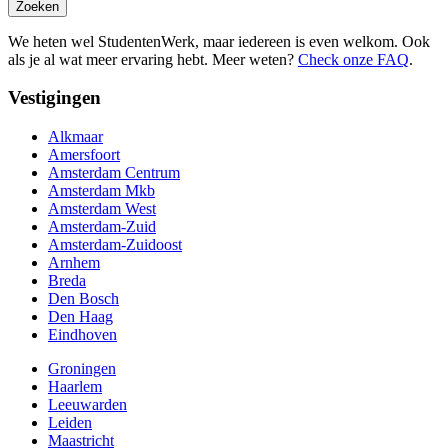
Zoeken
We heten wel StudentenWerk, maar iedereen is even welkom. Ook
als je al wat meer ervaring hebt. Meer weten?
Check onze FAQ
.
Vestigingen
Alkmaar
Amersfoort
Amsterdam Centrum
Amsterdam Mkb
Amsterdam West
Amsterdam-Zuid
Amsterdam-Zuidoost
Arnhem
Breda
Den Bosch
Den Haag
Eindhoven
Groningen
Haarlem
Leeuwarden
Leiden
Maastricht