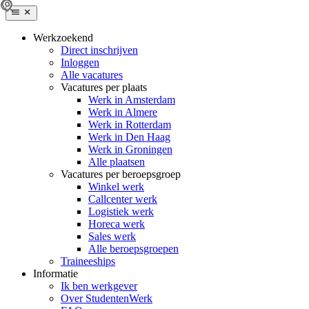
Werkzoekend
Direct inschrijven
Inloggen
Alle vacatures
Vacatures per plaats
Werk in Amsterdam
Werk in Almere
Werk in Rotterdam
Werk in Den Haag
Werk in Groningen
Alle plaatsen
Vacatures per beroepsgroep
Winkel werk
Callcenter werk
Logistiek werk
Horeca werk
Sales werk
Alle beroepsgroepen
Traineeships
Informatie
Ik ben werkgever
Over StudentenWerk