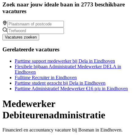
Zoek naar jouw ideale baan in 2773 beschikbare
vacatures
Vacatures zoeken
Gerelateerde vacatures
Parttime support medewerker bij Dela in Eindhoven
Flexibele bijbaan Administratief Medewerker DELA in
Eindhoven
Fulltime Recruiter in Eindhoven
Parttime student gezocht bij Dela in Eindhoven
Parttime Administratief Medewerker €16 p/u in Eindhoven
Medewerker
Debiteurenadministratie
Financieel en accountancy vacature bij Bosman in Eindhoven.