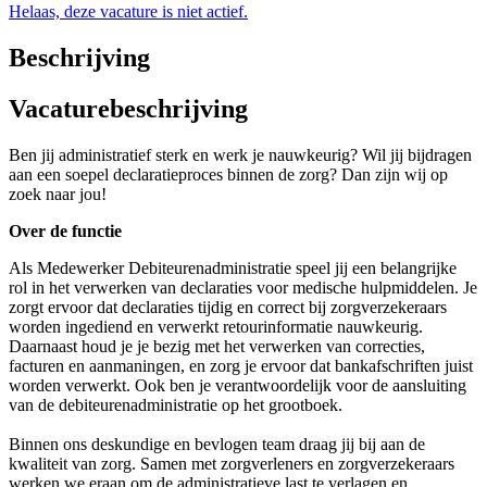
Helaas, deze vacature is niet actief.
Beschrijving
Vacaturebeschrijving
Ben jij administratief sterk en werk je nauwkeurig? Wil jij bijdragen
aan een soepel declaratieproces binnen de zorg? Dan zijn wij op
zoek naar jou!
Over de functie
Als Medewerker Debiteurenadministratie speel jij een belangrijke
rol in het verwerken van declaraties voor medische hulpmiddelen. Je
zorgt ervoor dat declaraties tijdig en correct bij zorgverzekeraars
worden ingediend en verwerkt retourinformatie nauwkeurig.
Daarnaast houd je je bezig met het verwerken van correcties,
facturen en aanmaningen, en zorg je ervoor dat bankafschriften juist
worden verwerkt. Ook ben je verantwoordelijk voor de aansluiting
van de debiteurenadministratie op het grootboek.
Binnen ons deskundige en bevlogen team draag jij bij aan de
kwaliteit van zorg. Samen met zorgverleners en zorgverzekeraars
werken we eraan om de administratieve last te verlagen en