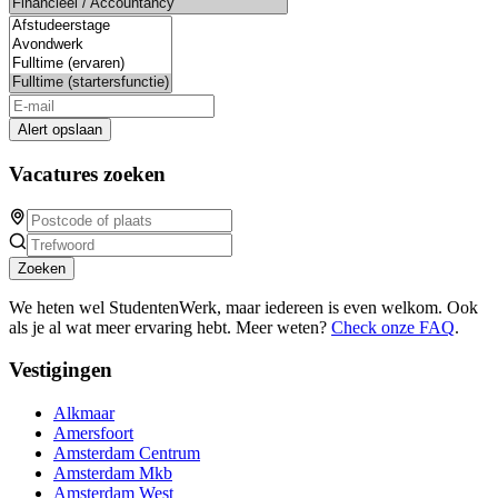
Alert opslaan
Vacatures zoeken
Zoeken
We heten wel StudentenWerk, maar iedereen is even welkom. Ook
als je al wat meer ervaring hebt. Meer weten?
Check onze FAQ
.
Vestigingen
Alkmaar
Amersfoort
Amsterdam Centrum
Amsterdam Mkb
Amsterdam West