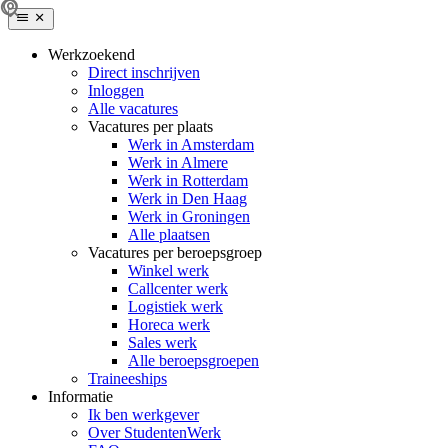
Werkzoekend
Direct inschrijven
Inloggen
Alle vacatures
Vacatures per plaats
Werk in Amsterdam
Werk in Almere
Werk in Rotterdam
Werk in Den Haag
Werk in Groningen
Alle plaatsen
Vacatures per beroepsgroep
Winkel werk
Callcenter werk
Logistiek werk
Horeca werk
Sales werk
Alle beroepsgroepen
Traineeships
Informatie
Ik ben werkgever
Over StudentenWerk