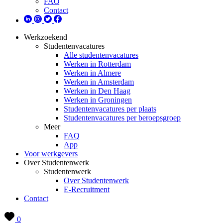
FAQ
Contact
Werkzoekend
Studentenvacatures
Alle studentenvacatures
Werken in Rotterdam
Werken in Almere
Werken in Amsterdam
Werken in Den Haag
Werken in Groningen
Studentenvacatures per plaats
Studentenvacatures per beroepsgroep
Meer
FAQ
App
Voor werkgevers
Over Studentenwerk
Studentenwerk
Over Studentenwerk
E-Recruitment
Contact
0