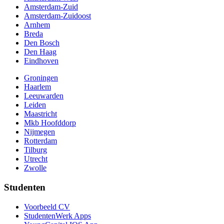
Amsterdam-Zuid
Amsterdam-Zuidoost
Arnhem
Breda
Den Bosch
Den Haag
Eindhoven
Groningen
Haarlem
Leeuwarden
Leiden
Maastricht
Mkb Hoofddorp
Nijmegen
Rotterdam
Tilburg
Utrecht
Zwolle
Studenten
Voorbeeld CV
StudentenWerk Apps