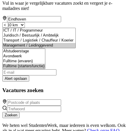
Vul in waar je vergelijkbare vacatures zoekt en vergeet je e-
mailadres niet!
Alert opslaan
Vacatures zoeken
Zoeken
We heten wel StudentenWerk, maar iedereen is even welkom. Ook
als je al wat meer ervaring hebt. Meer weten?
Check onze FAQ
.