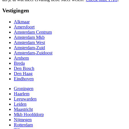
Vestigingen
Alkmaar
Amersfoort
Amsterdam Centrum
Amsterdam Mkb
Amsterdam West
Amsterdam-Zuid
Amsterdam-Zuidoost
Arnhem
Breda
Den Bosch
Den Haag
Eindhoven
Groningen
Haarlem
Leeuwarden
Leiden
Maastricht
Mkb Hoofddorp
Nijmegen
Rotterdam