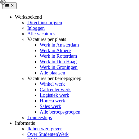
Werkzoekend
Direct inschrijven
Inloggen
Alle vacatures
Vacatures per plaats
Werk in Amsterdam
Werk in Almere
Werk in Rotterdam
Werk in Den Haag
Werk in Groningen
Alle plaatsen
Vacatures per beroepsgroep
Winkel werk
Callcenter werk
Logistiek werk
Horeca werk
Sales werk
Alle beroepsgroepen
Traineeships
Informatie
Ik ben werkgever
Over StudentenWerk