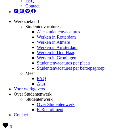
FAQ
Contact
Werkzoekend
Studentenvacatures
Alle studentenvacatures
Werken in Rotterdam
Werken in Almere
Werken in Amsterdam
Werken in Den Haag
Werken in Groningen
Studentenvacatures per plaats
Studentenvacatures per beroepsgroep
Meer
FAQ
App
Voor werkgevers
Over Studentenwerk
Studentenwerk
Over Studentenwerk
E-Recruitment
Contact
0