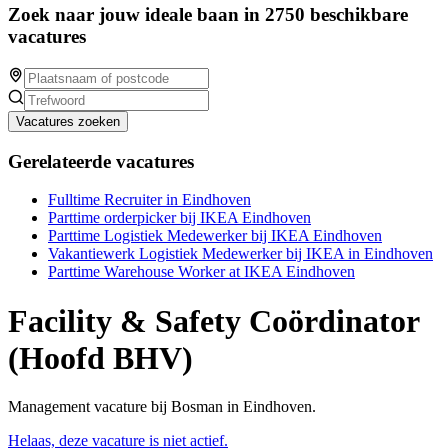
Zoek naar jouw ideale baan in 2750 beschikbare
vacatures
Vacatures zoeken
Gerelateerde vacatures
Fulltime Recruiter in Eindhoven
Parttime orderpicker bij IKEA Eindhoven
Parttime Logistiek Medewerker bij IKEA Eindhoven
Vakantiewerk Logistiek Medewerker bij IKEA in Eindhoven
Parttime Warehouse Worker at IKEA Eindhoven
Facility & Safety Coördinator
(Hoofd BHV)
Management vacature bij Bosman in Eindhoven.
Helaas, deze vacature is niet actief.