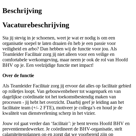
Beschrijving
Vacaturebeschrijving
Sta jij stevig in je schoenen, weet je wat er nodig is om een
organisatie soepel te laten draaien én heb je een passie voor
veiligheid en arbo? Dan hebben wij de functie voor jou. Als
Teamleider Facilitair zorg jij niet alleen voor een veilige en
comfortabele werkomgeving, maar neem je ook de rol van Hoofd
BHV op je. Een veelzijdige functie met impact!
Over de functie
Als Teamleider Facilitair zorg jij ervoor dat alles op facilitair gebied
op rolletjes loopt. Van gebouwenbeheer tot wagenpark en van
dagelijkse coördinatie tot het toekomstbestendig maken van
processen - jij hebt het overzicht. Daarbij geef je leiding aan het
facilitaire team (+/- 2 FTE), motiveer je collega’s en houd je de
kwaliteit van dienstverlening scherp in het vizier.
Jouw rol gaat verder dan ‘facilitair’: je bent tevens Hoofd BHV en
preventiemedewerker. Je coördineert de BHV-organisatie, stelt
calamiteitenplannen op en zorgt dat we voorbereid zijn op