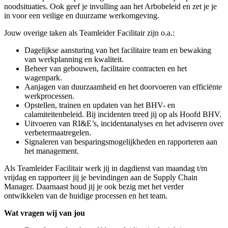
noodsituaties. Ook geef je invulling aan het Arbobeleid en zet je je
in voor een veilige en duurzame werkomgeving.
Jouw overige taken als Teamleider Facilitair zijn o.a.:
Dagelijkse aansturing van het facilitaire team en bewaking
van werkplanning en kwaliteit.
Beheer van gebouwen, facilitaire contracten en het
wagenpark.
Aanjagen van duurzaamheid en het doorvoeren van efficiënte
werkprocessen.
Opstellen, trainen en updaten van het BHV- en
calamiteitenbeleid. Bij incidenten treed jij op als Hoofd BHV.
Uitvoeren van RI&E’s, incidentanalyses en het adviseren over
verbetermaatregelen.
Signaleren van besparingsmogelijkheden en rapporteren aan
het management.
Als Teamleider Facilitair werk jij in dagdienst van maandag t/m
vrijdag en rapporteer jij je bevindingen aan de Supply Chain
Manager. Daarnaast houd jij je ook bezig met het verder
ontwikkelen van de huidige processen en het team.
Wat vragen wij van jou