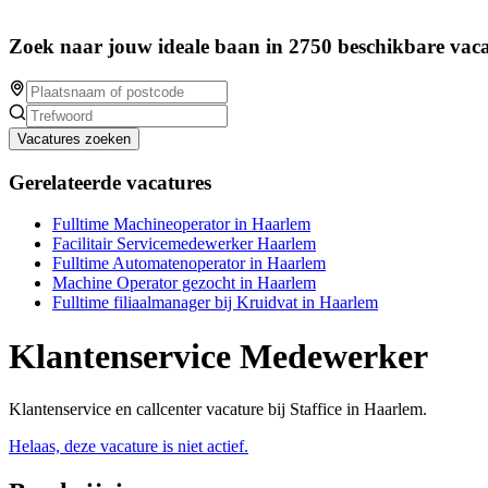
Zoek naar jouw ideale baan in 2750 beschikbare vaca
Vacatures zoeken
Gerelateerde vacatures
Fulltime Machineoperator in Haarlem
Facilitair Servicemedewerker Haarlem
Fulltime Automatenoperator in Haarlem
Machine Operator gezocht in Haarlem
Fulltime filiaalmanager bij Kruidvat in Haarlem
Klantenservice Medewerker
Klantenservice en callcenter vacature bij Staffice in Haarlem.
Helaas, deze vacature is niet actief.