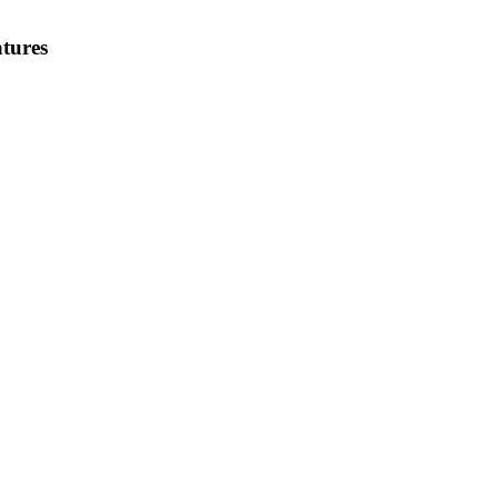
tures