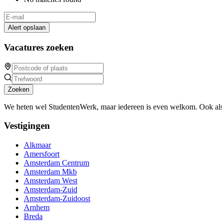
Alert opslaan
Vacatures zoeken
Zoeken
We heten wel StudentenWerk, maar iedereen is even welkom. Ook als
Vestigingen
Alkmaar
Amersfoort
Amsterdam Centrum
Amsterdam Mkb
Amsterdam West
Amsterdam-Zuid
Amsterdam-Zuidoost
Arnhem
Breda