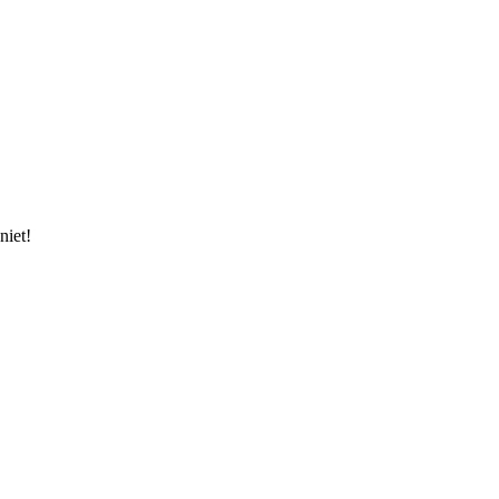
niet!