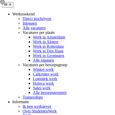
Werkzoekend
Direct inschrijven
Inloggen
Alle vacatures
Vacatures per plaats
Werk in Amsterdam
Werk in Almere
Werk in Rotterdam
Werk in Den Haag
Werk in Groningen
Alle plaatsen
Vacatures per beroepsgroep
Winkel werk
Callcenter werk
Logistiek werk
Horeca werk
Sales werk
Alle beroepsgroepen
Traineeships
Informatie
Ik ben werkgever
Over StudentenWerk