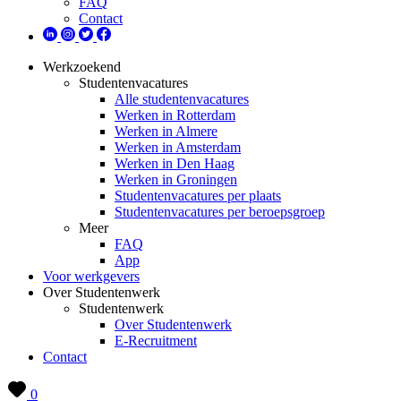
FAQ
Contact
Werkzoekend
Studentenvacatures
Alle studentenvacatures
Werken in Rotterdam
Werken in Almere
Werken in Amsterdam
Werken in Den Haag
Werken in Groningen
Studentenvacatures per plaats
Studentenvacatures per beroepsgroep
Meer
FAQ
App
Voor werkgevers
Over Studentenwerk
Studentenwerk
Over Studentenwerk
E-Recruitment
Contact
0