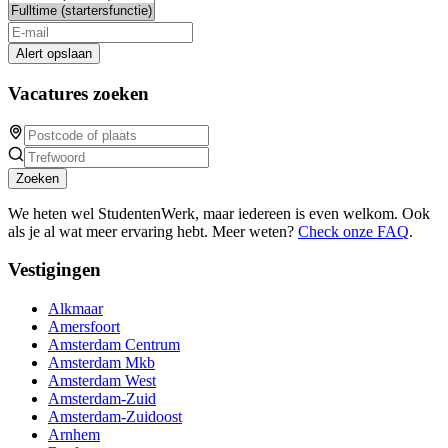
Alert opslaan
Vacatures zoeken
Zoeken
We heten wel StudentenWerk, maar iedereen is even welkom. Ook
als je al wat meer ervaring hebt. Meer weten?
Check onze FAQ
.
Vestigingen
Alkmaar
Amersfoort
Amsterdam Centrum
Amsterdam Mkb
Amsterdam West
Amsterdam-Zuid
Amsterdam-Zuidoost
Arnhem