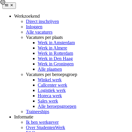
Werkzoekend
Direct inschrijven
Inloggen
Alle vacatures
Vacatures per plaats
Werk in Amsterdam
Werk in Almere
Werk in Rotterdam
Werk in Den Haag
Werk in Groningen
Alle plaatsen
Vacatures per beroepsgroep
Winkel werk
Callcenter werk
Logistiek werk
Horeca werk
Sales werk
Alle beroepsgroepen
Traineeships
Informatie
Ik ben werkgever
Over StudentenWerk