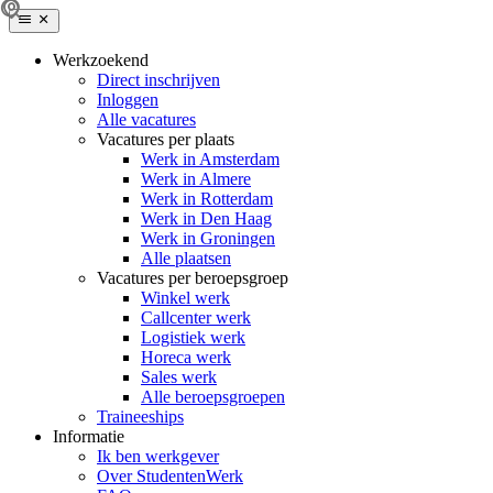
Werkzoekend
Direct inschrijven
Inloggen
Alle vacatures
Vacatures per plaats
Werk in Amsterdam
Werk in Almere
Werk in Rotterdam
Werk in Den Haag
Werk in Groningen
Alle plaatsen
Vacatures per beroepsgroep
Winkel werk
Callcenter werk
Logistiek werk
Horeca werk
Sales werk
Alle beroepsgroepen
Traineeships
Informatie
Ik ben werkgever
Over StudentenWerk