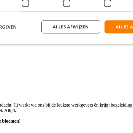
ERGEVEN
ALLES AFWIJZEN
ALLES 
 aandacht. Jij werkt via ons bij de leukste werkgevers én krijgt begeleid
. Altijd.
e bloemen!