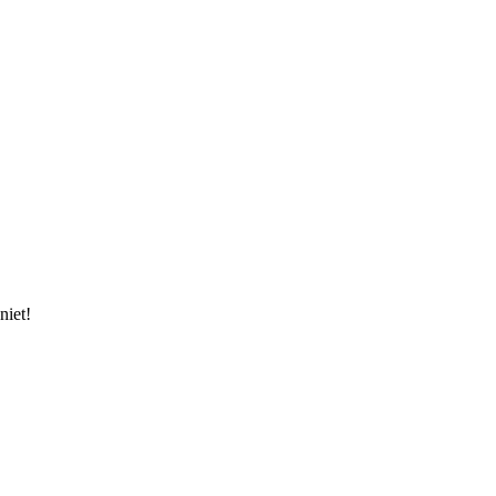
niet!