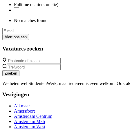
Fulltime (startersfunctie)
No matches found
Alert opslaan
Vacatures zoeken
Zoeken
We heten wel StudentenWerk, maar iedereen is even welkom. Ook als
Vestigingen
Alkmaar
Amersfoort
Amsterdam Centrum
Amsterdam Mkb
Amsterdam West