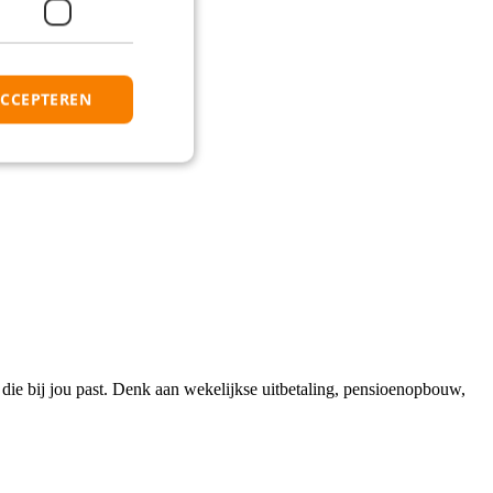
ACCEPTEREN
ing die bij jou past. Denk aan wekelijkse uitbetaling, pensioenopbouw,