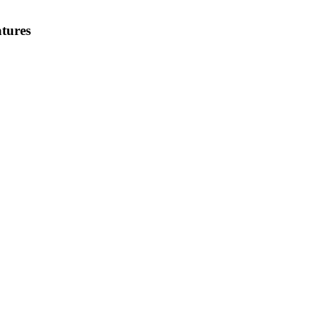
tures