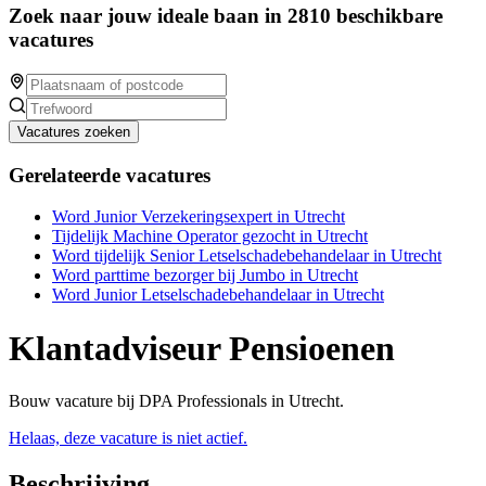
Zoek naar jouw ideale baan in 2810 beschikbare
vacatures
Vacatures zoeken
Gerelateerde vacatures
Word Junior Verzekeringsexpert in Utrecht
Tijdelijk Machine Operator gezocht in Utrecht
Word tijdelijk Senior Letselschadebehandelaar in Utrecht
Word parttime bezorger bij Jumbo in Utrecht
Word Junior Letselschadebehandelaar in Utrecht
Klantadviseur Pensioenen
Bouw vacature bij DPA Professionals in Utrecht.
Helaas, deze vacature is niet actief.
Beschrijving