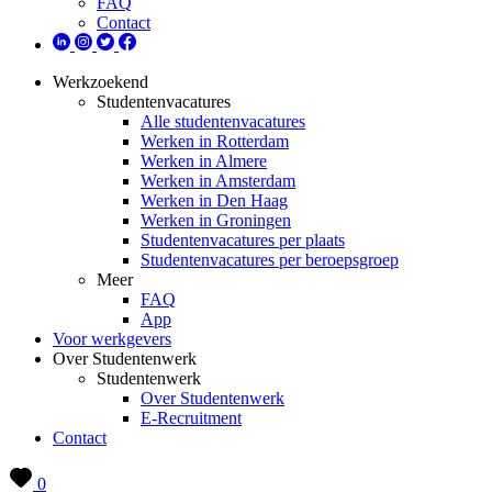
FAQ
Contact
Werkzoekend
Studentenvacatures
Alle studentenvacatures
Werken in Rotterdam
Werken in Almere
Werken in Amsterdam
Werken in Den Haag
Werken in Groningen
Studentenvacatures per plaats
Studentenvacatures per beroepsgroep
Meer
FAQ
App
Voor werkgevers
Over Studentenwerk
Studentenwerk
Over Studentenwerk
E-Recruitment
Contact
0