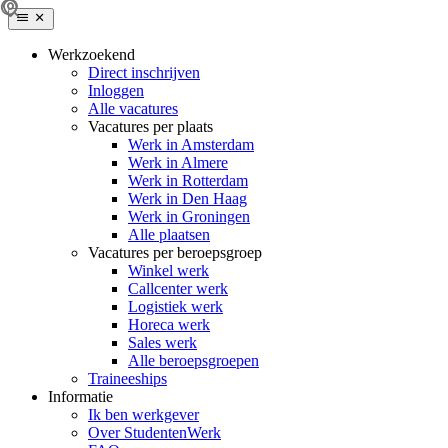
Werkzoekend
Direct inschrijven
Inloggen
Alle vacatures
Vacatures per plaats
Werk in Amsterdam
Werk in Almere
Werk in Rotterdam
Werk in Den Haag
Werk in Groningen
Alle plaatsen
Vacatures per beroepsgroep
Winkel werk
Callcenter werk
Logistiek werk
Horeca werk
Sales werk
Alle beroepsgroepen
Traineeships
Informatie
Ik ben werkgever
Over StudentenWerk