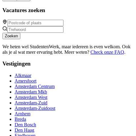
Vacatures zoeken
Zoeken
We heten wel StudentenWerk, maar iedereen is even welkom. Ook
als je al wat meer ervaring hebt. Meer weten?
Check onze FAQ
.
Vestigingen
Alkmaar
Amersfoort
Amsterdam Centrum
Amsterdam Mkb
Amsterdam West
Amsterdam-Zuid
Amsterdam-Zuidoost
Arnhem
Breda
Den Bosch
Den Haag
Eindhoven