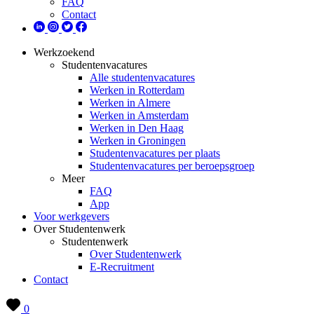
FAQ
Contact
Werkzoekend
Studentenvacatures
Alle studentenvacatures
Werken in Rotterdam
Werken in Almere
Werken in Amsterdam
Werken in Den Haag
Werken in Groningen
Studentenvacatures per plaats
Studentenvacatures per beroepsgroep
Meer
FAQ
App
Voor werkgevers
Over Studentenwerk
Studentenwerk
Over Studentenwerk
E-Recruitment
Contact
0