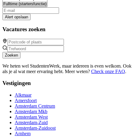
Alert opslaan
Vacatures zoeken
Zoeken
We heten wel StudentenWerk, maar iedereen is even welkom. Ook
als je al wat meer ervaring hebt. Meer weten?
Check onze FAQ
.
Vestigingen
Alkmaar
Amersfoort
Amsterdam Centrum
Amsterdam Mkb
Amsterdam West
Amsterdam-Zuid
Amsterdam-Zuidoost
Arnhem