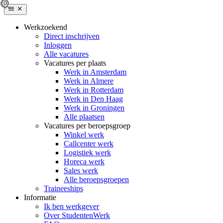
Werkzoekend
Direct inschrijven
Inloggen
Alle vacatures
Vacatures per plaats
Werk in Amsterdam
Werk in Almere
Werk in Rotterdam
Werk in Den Haag
Werk in Groningen
Alle plaatsen
Vacatures per beroepsgroep
Winkel werk
Callcenter werk
Logistiek werk
Horeca werk
Sales werk
Alle beroepsgroepen
Traineeships
Informatie
Ik ben werkgever
Over StudentenWerk