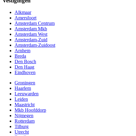
Vestigingen
Alkmaar
Amersfoort
Amsterdam Centrum
Amsterdam Mkb
Amsterdam West
Amsterdam-Zuid
Amsterdam-Zuidoost
Arnhem
Breda
Den Bosch
Den Haag
Eindhoven
Groningen
Haarlem
Leeuwarden
Leiden
Maastricht
Mkb Hoofddorp
Nijmegen
Rotterdam
Tilburg
Utrecht