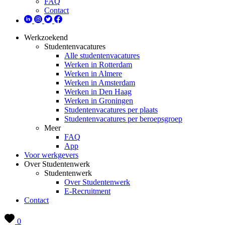
FAQ
Contact
Werkzoekend
Studentenvacatures
Alle studentenvacatures
Werken in Rotterdam
Werken in Almere
Werken in Amsterdam
Werken in Den Haag
Werken in Groningen
Studentenvacatures per plaats
Studentenvacatures per beroepsgroep
Meer
FAQ
App
Voor werkgevers
Over Studentenwerk
Studentenwerk
Over Studentenwerk
E-Recruitment
Contact
0