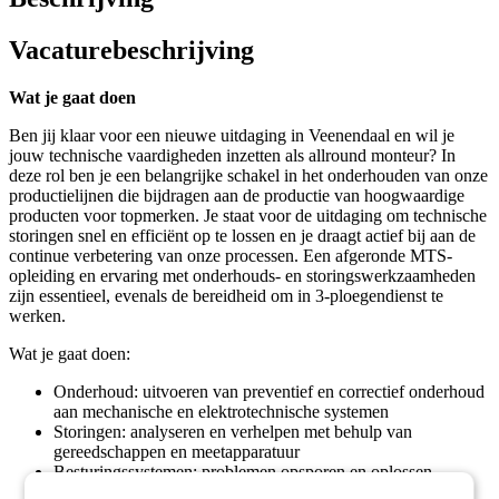
Vacaturebeschrijving
Wat je gaat doen
Ben jij klaar voor een nieuwe uitdaging in Veenendaal en wil je
jouw technische vaardigheden inzetten als allround monteur? In
deze rol ben je een belangrijke schakel in het onderhouden van onze
productielijnen die bijdragen aan de productie van hoogwaardige
producten voor topmerken. Je staat voor de uitdaging om technische
storingen snel en efficiënt op te lossen en je draagt actief bij aan de
continue verbetering van onze processen. Een afgeronde MTS-
opleiding en ervaring met onderhouds- en storingswerkzaamheden
zijn essentieel, evenals de bereidheid om in 3-ploegendienst te
werken.
Wat je gaat doen:
Onderhoud: uitvoeren van preventief en correctief onderhoud
aan mechanische en elektrotechnische systemen
Storingen: analyseren en verhelpen met behulp van
gereedschappen en meetapparatuur
Besturingssystemen: problemen opsporen en oplossen,
instellingen bijregelen