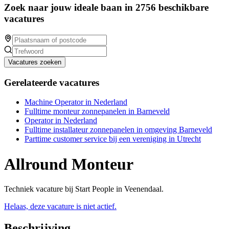
Zoek naar jouw ideale baan in 2756 beschikbare
vacatures
Vacatures zoeken
Gerelateerde vacatures
Machine Operator in Nederland
Fulltime monteur zonnepanelen in Barneveld
Operator in Nederland
Fulltime installateur zonnepanelen in omgeving Barneveld
Parttime customer service bij een vereniging in Utrecht
Allround Monteur
Techniek vacature bij Start People in Veenendaal.
Helaas, deze vacature is niet actief.
Beschrijving