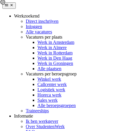
Werkzoekend
Direct inschrijven
Inloggen
Alle vacatures
Vacatures per plaats
Werk in Amsterdam
Werk in Almere
Werk in Rotterdam
Werk in Den Haag
Werk in Groningen
Alle plaatsen
Vacatures per beroepsgroep
Winkel werk
Callcenter werk
Logistiek werk
Horeca werk
Sales werk
Alle beroepsgroepen
Traineeships
Informatie
Ik ben werkgever
Over StudentenWerk