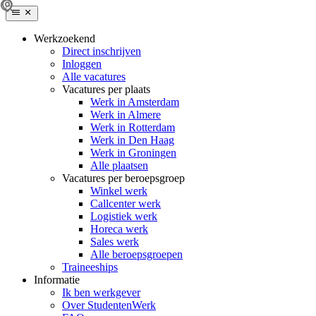
Werkzoekend
Direct inschrijven
Inloggen
Alle vacatures
Vacatures per plaats
Werk in Amsterdam
Werk in Almere
Werk in Rotterdam
Werk in Den Haag
Werk in Groningen
Alle plaatsen
Vacatures per beroepsgroep
Winkel werk
Callcenter werk
Logistiek werk
Horeca werk
Sales werk
Alle beroepsgroepen
Traineeships
Informatie
Ik ben werkgever
Over StudentenWerk