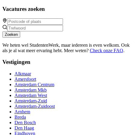
Vacatures zoeken
Zoeken
We heten wel StudentenWerk, maar iedereen is even welkom. Ook
als je al wat meer ervaring hebt. Meer weten?
Check onze FAQ
.
Vestigingen
Alkmaar
Amersfoort
Amsterdam Centrum
Amsterdam Mkb
Amsterdam West
Amsterdam-Zuid
Amsterdam-Zuidoost
Arnhem
Breda
Den Bosch
Den Haag
Eindhoven