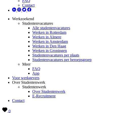
FAQ
Contact
Werkzoekend
Studentenvacatures
Alle studentenvacatures
Werken in Rotterdam
Werken in Almere
Werken in Amsterdam
Werken in Den Haag
Werken in Groningen
Studentenvacatures per plaats
Studentenvacatures per beroepsgroep
Meer
FAQ
App
Voor werkgevers
Over Studentenwerk
Studentenwerk
Over Studentenwerk
E-Recruitment
Contact
0