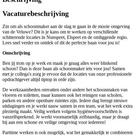
Vacaturebeschrijving
Zin om als schoonmaker aan de slag te gaan in de mooie omgeving
van de Veluwe? Dit is je kans om te werken op verschillende
schitterende locaties in Nunspeet, Elspeet en de omliggende regio.
Lees snel verder en ontdek of dit de perfecte baan voor jou is!
Omschrijving
Ben jij trots op je werk en maak je graag alles weer blinkend
schoon? Dan is deze baan als schoonmaker iets voor jou! Samen
met je collega's zorg je ervoor dat de locaties van onze professionele
opdrachtgever altijd tiptop in orde zijn.
De werkzaamheden omvatten onder andere het schoonmaken van
vloeren en toiletten, maar kunnen ook het reinigen van scholen,
parken en andere openbare ruimtes zijn. Iedere dag brengt nieuwe
uitdagingen en je werkt nauw samen in een team, wat het werk extra
plezierig maakt. Veilig werken volgens hygiënevoorschriften is
vanzelfsprekend. Je werkt voornamelijk zelfstandig, maar je draagt
bij aan een schone en veilige omgeving voor iedereen!
Parttime werken is ook mogelijk, wat het gemakkelijk te combineren