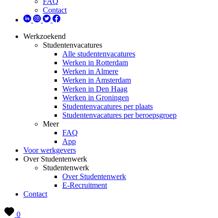
FAQ
Contact
Werkzoekend
Studentenvacatures
Alle studentenvacatures
Werken in Rotterdam
Werken in Almere
Werken in Amsterdam
Werken in Den Haag
Werken in Groningen
Studentenvacatures per plaats
Studentenvacatures per beroepsgroep
Meer
FAQ
App
Voor werkgevers
Over Studentenwerk
Studentenwerk
Over Studentenwerk
E-Recruitment
Contact
0