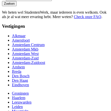
Zoeken
We heten wel StudentenWerk, maar iedereen is even welkom. Ook
als je al wat meer ervaring hebt. Meer weten?
Check onze FAQ
.
Vestigingen
Alkmaar
Amersfoort
Amsterdam Centrum
Amsterdam Mkb
Amsterdam West
Amsterdam-Zuid
Amsterdam-Zuidoost
Arnhem
Breda
Den Bosch
Den Haag
Eindhoven
Groningen
Haarlem
Leeuwarden
Leiden