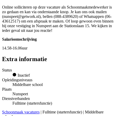
Online solliciteren op deze vacature als Schoonmaakmedewerker is
zo gedaan en kan via onderstaande knop. Je kan ons ook mailen
(nunspeet@getwork.nl), bellen (088-4389620) of Whatsappen (06-
43612517) om een afspraak te maken. Of loop gewoon even binnen
bij onze vestiging in Nunspeet aan de Stationslaan 15. We kijken in
ieder geval uit naar jou reactie!
Salarisomschrijving
14.58-16.06uur
Extra informatie
Status
Inactief
Opleidingsniveaus
Middelbare school
Plaats
Nunspeet
Dienstverbanden
Fulltime (startersfunctie)
Schoonmaak vacatures
| Fulltime (startersfunctie) | Middelbare