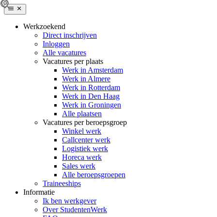
Werkzoekend
Direct inschrijven
Inloggen
Alle vacatures
Vacatures per plaats
Werk in Amsterdam
Werk in Almere
Werk in Rotterdam
Werk in Den Haag
Werk in Groningen
Alle plaatsen
Vacatures per beroepsgroep
Winkel werk
Callcenter werk
Logistiek werk
Horeca werk
Sales werk
Alle beroepsgroepen
Traineeships
Informatie
Ik ben werkgever
Over StudentenWerk