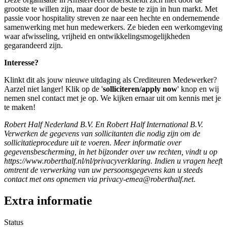
grootste te willen zijn, maar door de beste te zijn in hun markt. Met
passie voor hospitality streven ze naar een hechte en ondernemende
samenwerking met hun medewerkers. Ze bieden een werkomgeving
waar afwisseling, vrijheid en ontwikkelingsmogelijkheden
gegarandeerd zijn.
Interesse?
Klinkt dit als jouw nieuwe uitdaging als Crediteuren Medewerker?
Aarzel niet langer! Klik op de '
solliciteren/apply now
' knop en wij
nemen snel contact met je op. We kijken ernaar uit om kennis met je
te maken!
Robert Half Nederland B.V. En Robert Half International B.V.
Verwerken de gegevens van sollicitanten die nodig zijn om de
sollicitatieprocedure uit te voeren. Meer informatie over
gegevensbescherming, in het bijzonder over uw rechten, vindt u op
https://www.roberthalf.nl/nl/privacyverklaring
. Indien u vragen heeft
omtrent de verwerking van uw persoonsgegevens kan u steeds
contact met ons opnemen via
privacy-emea@roberthalf.net
.
Extra informatie
Status