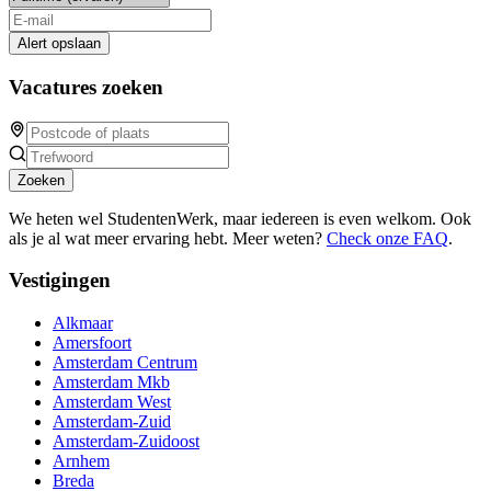
Alert opslaan
Vacatures zoeken
Zoeken
We heten wel StudentenWerk, maar iedereen is even welkom. Ook
als je al wat meer ervaring hebt. Meer weten?
Check onze FAQ
.
Vestigingen
Alkmaar
Amersfoort
Amsterdam Centrum
Amsterdam Mkb
Amsterdam West
Amsterdam-Zuid
Amsterdam-Zuidoost
Arnhem
Breda