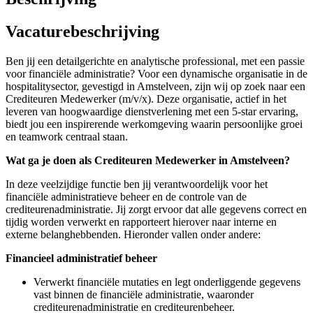
Vacaturebeschrijving
Ben jij een detailgerichte en analytische professional, met een passie
voor financiële administratie? Voor een dynamische organisatie in de
hospitalitysector, gevestigd in Amstelveen, zijn wij op zoek naar een
Crediteuren Medewerker (m/v/x). Deze organisatie, actief in het
leveren van hoogwaardige dienstverlening met een 5-star ervaring,
biedt jou een inspirerende werkomgeving waarin persoonlijke groei
en teamwork centraal staan.
Wat ga je doen als Crediteuren Medewerker in Amstelveen?
In deze veelzijdige functie ben jij verantwoordelijk voor het
financiële administratieve beheer en de controle van de
crediteurenadministratie. Jij zorgt ervoor dat alle gegevens correct en
tijdig worden verwerkt en rapporteert hierover naar interne en
externe belanghebbenden. Hieronder vallen onder andere:
Financieel administratief beheer
Verwerkt financiële mutaties en legt onderliggende gegevens
vast binnen de financiële administratie, waaronder
crediteurenadministratie en crediteurenbeheer.