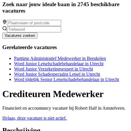
Zoek naar jouw ideale baan in 2745 beschikbare
vacatures
Vacatures zoeken
Gerelateerde vacatures
Parttime Administratief Medewerker in Breukelen
Word Junior Letselschadebehandelaar in Utrecht
Word Junior Verzekeringsexpert in Utrecht
Word Junior Schadespecialist Letsel in Utrecht
Word tijdelijk Senior Letselschadebehandelaar in Utrecht
Crediteuren Medewerker
Financieel en accountancy vacature bij Robert Half in Amstelveen.
Helaas, deze vacature is niet actief.
Beschrijving