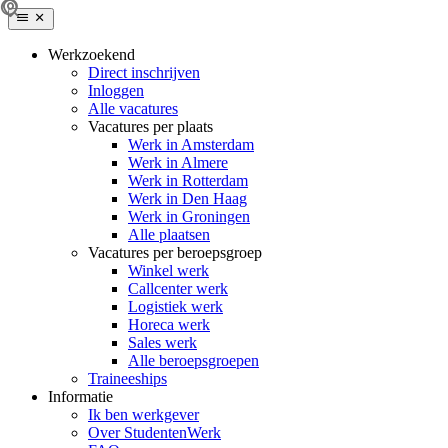
Werkzoekend
Direct inschrijven
Inloggen
Alle vacatures
Vacatures per plaats
Werk in Amsterdam
Werk in Almere
Werk in Rotterdam
Werk in Den Haag
Werk in Groningen
Alle plaatsen
Vacatures per beroepsgroep
Winkel werk
Callcenter werk
Logistiek werk
Horeca werk
Sales werk
Alle beroepsgroepen
Traineeships
Informatie
Ik ben werkgever
Over StudentenWerk