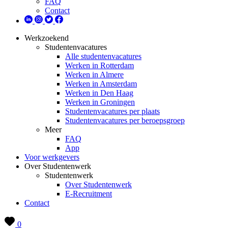
FAQ
Contact
Werkzoekend
Studentenvacatures
Alle studentenvacatures
Werken in Rotterdam
Werken in Almere
Werken in Amsterdam
Werken in Den Haag
Werken in Groningen
Studentenvacatures per plaats
Studentenvacatures per beroepsgroep
Meer
FAQ
App
Voor werkgevers
Over Studentenwerk
Studentenwerk
Over Studentenwerk
E-Recruitment
Contact
0