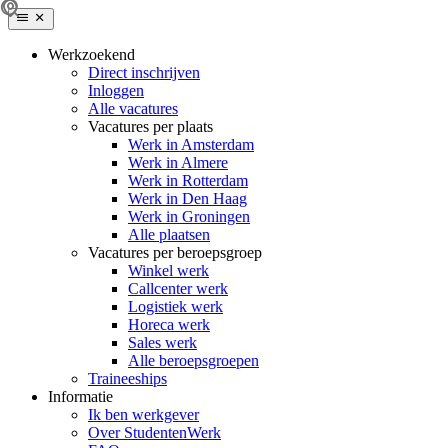
Werkzoekend
Direct inschrijven
Inloggen
Alle vacatures
Vacatures per plaats
Werk in Amsterdam
Werk in Almere
Werk in Rotterdam
Werk in Den Haag
Werk in Groningen
Alle plaatsen
Vacatures per beroepsgroep
Winkel werk
Callcenter werk
Logistiek werk
Horeca werk
Sales werk
Alle beroepsgroepen
Traineeships
Informatie
Ik ben werkgever
Over StudentenWerk