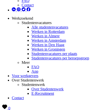
FAQ
Contact
Werkzoekend
Studentenvacatures
Alle studentenvacatures
Werken in Rotterdam
Werken in Almere
Werken in Amsterdam
Werken in Den Haag
Werken in Groningen
Studentenvacatures per plaats
Studentenvacatures per beroepsgroep
Meer
FAQ
App
Voor werkgevers
Over Studentenwerk
Studentenwerk
Over Studentenwerk
E-Recruitment
Contact
0