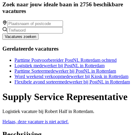
Zoek naar jouw ideale baan in 2756 beschikbare
vacatures
Vacatures zoeken
Gerelateerde vacatures
Parttime Postvoorbereider PostNL Rotterdam ochtend
Logistiek medewerker bij PostNL in Rotterdam
Parttime Sorteermedewerker bij PostNL in Rotterdam
Word weekend verkoopmedewerker bij Kiosk in Rotterdam
Flexibele avond sorteermedewerker bij PostNL in Rotterdam
Supply Service Representative
Logistiek vacature bij Robert Half in Rotterdam.
Helaas, deze vacature is niet actief.
Beschrijving