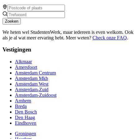
Zoeken
We heten wel StudentenWerk, maar iedereen is even welkom. Ook
als je al wat meer ervaring hebt. Meer weten?
Check onze FAQ
.
Vestigingen
Alkmaar
Amersfoort
Amsterdam Centrum
Amsterdam Mkb
Amsterdam West
Amsterdam-Zuid
Amsterdam-Zuidoost
Arnhem
Breda
Den Bosch
Den Haag
Eindhoven
Groningen