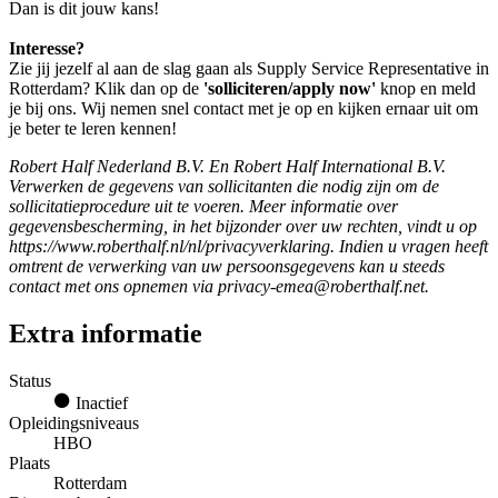
Dan is dit jouw kans!
Interesse?
Zie jij jezelf al aan de slag gaan als Supply Service Representative in
Rotterdam? Klik dan op de
'solliciteren/apply now'
knop en meld
je bij ons. Wij nemen snel contact met je op en kijken ernaar uit om
je beter te leren kennen!
Robert Half Nederland B.V. En Robert Half International B.V.
Verwerken de gegevens van sollicitanten die nodig zijn om de
sollicitatieprocedure uit te voeren. Meer informatie over
gegevensbescherming, in het bijzonder over uw rechten, vindt u op
https://www.roberthalf.nl/nl/privacyverklaring
. Indien u vragen heeft
omtrent de verwerking van uw persoonsgegevens kan u steeds
contact met ons opnemen via
privacy-emea@roberthalf.net
.
Extra informatie
Status
Inactief
Opleidingsniveaus
HBO
Plaats
Rotterdam