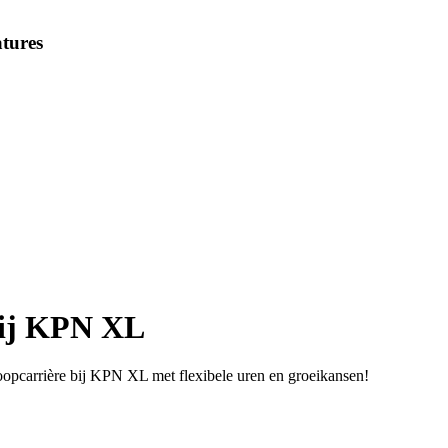
tures
bij KPN XL
koopcarrière bij KPN XL met flexibele uren en groeikansen!