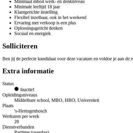
Minimaal mbo4 werk- en denkniveau
Minimale leeftijd 18 jaar
Klantgerichte instelling
Flexibel inzetbaar, ook in het weekend
Ervaring met verkoop is een plus
Oplossingsgericht denken
Sociaal en energiek
Solliciteren
Ben jij de perfecte kandidaat voor deze vacature en voldoe je aan de e
Extra informatie
Status
Inactief
Opleidingsniveaus
Middelbare school, MBO, HBO, Universiteit
Plaats
's-Hertogenbosch
Werkuren per week
28
Dienstverbanden
Parttime (overdag)