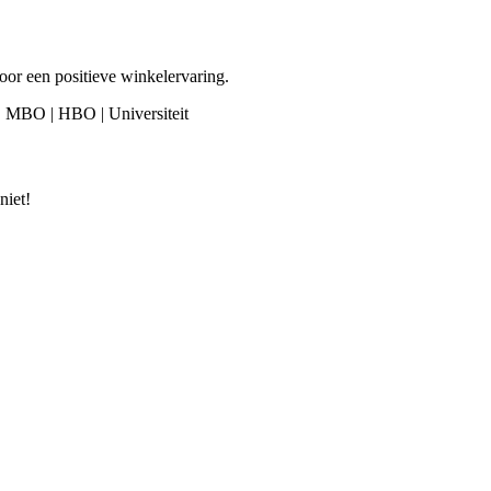
or een positieve winkelervaring.
 | MBO | HBO | Universiteit
niet!