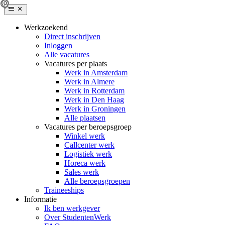
Werkzoekend
Direct inschrijven
Inloggen
Alle vacatures
Vacatures per plaats
Werk in Amsterdam
Werk in Almere
Werk in Rotterdam
Werk in Den Haag
Werk in Groningen
Alle plaatsen
Vacatures per beroepsgroep
Winkel werk
Callcenter werk
Logistiek werk
Horeca werk
Sales werk
Alle beroepsgroepen
Traineeships
Informatie
Ik ben werkgever
Over StudentenWerk