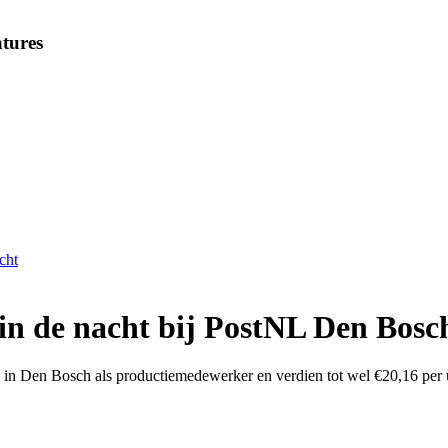
tures
cht
n de nacht bij PostNL Den Bosch 
NL in Den Bosch als productiemedewerker en verdien tot wel €20,16 per 