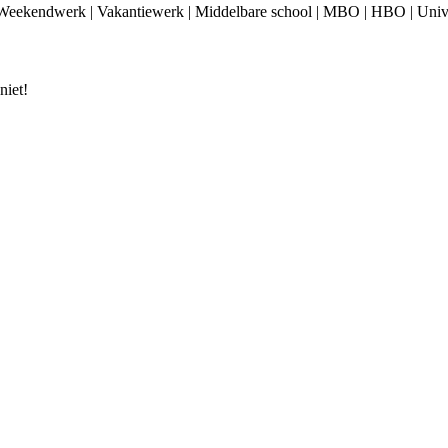
 Weekendwerk | Vakantiewerk | Middelbare school | MBO | HBO | Unive
niet!