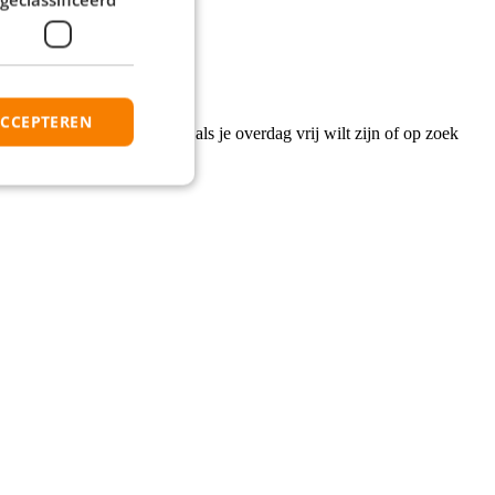
ACCEPTEREN
e aan de slag gaat. Ideaal als je overdag vrij wilt zijn of op zoek