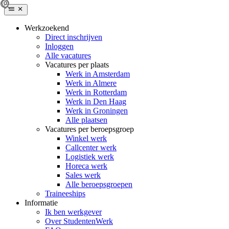
Werkzoekend
Direct inschrijven
Inloggen
Alle vacatures
Vacatures per plaats
Werk in Amsterdam
Werk in Almere
Werk in Rotterdam
Werk in Den Haag
Werk in Groningen
Alle plaatsen
Vacatures per beroepsgroep
Winkel werk
Callcenter werk
Logistiek werk
Horeca werk
Sales werk
Alle beroepsgroepen
Traineeships
Informatie
Ik ben werkgever
Over StudentenWerk