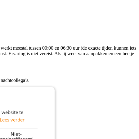
 werkt meestal tussen 00:00 en 06:30 uur (de exacte tijden kunnen iets
ienst. Ervaring is niet vereist. Als jij weet van aanpakken en een beetje
nachtcollega’s.
 website te
Lees verder
Niet-
geclassificeerd