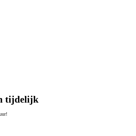
tijdelijk
uur!