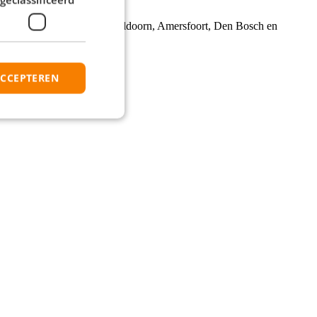
um, Zwolle, Leeuwarden, Apeldoorn, Amersfoort, Den Bosch en
ACCEPTEREN