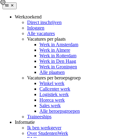
Werkzoekend
Direct inschrijven
Inloggen
Alle vacatures
Vacatures per plaats
Werk in Amsterdam
Werk in Almere
Werk in Rotterdam
Werk in Den Haag
Werk in Groningen
Alle plaatsen
Vacatures per beroepsgroep
Winkel werk
Callcenter werk
Logistiek werk
Horeca werk
Sales werk
Alle beroepsgroepen
Traineeships
Informatie
Ik ben werkgever
Over StudentenWerk