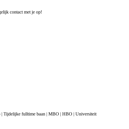
elijk contact met je op!
 | Tijdelijke fulltime baan | MBO | HBO | Universiteit