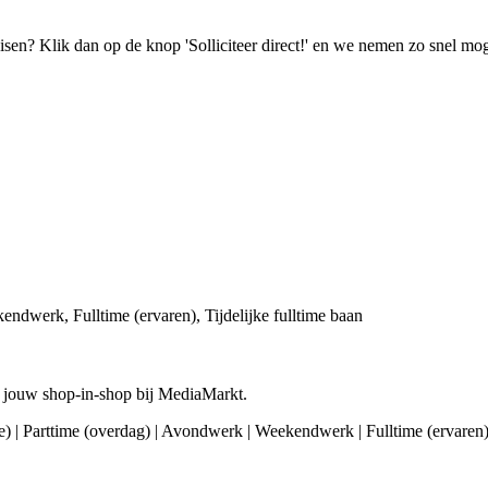
isen? Klik dan op de knop 'Solliciteer direct!' en we nemen zo snel mog
endwerk, Fulltime (ervaren), Tijdelijke fulltime baan
n jouw shop-in-shop bij MediaMarkt.
tie) | Parttime (overdag) | Avondwerk | Weekendwerk | Fulltime (ervaren)