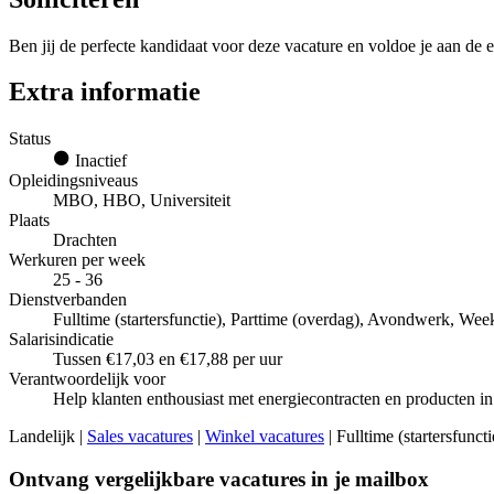
Ben jij de perfecte kandidaat voor deze vacature en voldoe je aan de e
Extra informatie
Status
Inactief
Opleidingsniveaus
MBO, HBO, Universiteit
Plaats
Drachten
Werkuren per week
25 - 36
Dienstverbanden
Fulltime (startersfunctie), Parttime (overdag), Avondwerk, Week
Salarisindicatie
Tussen €17,03 en €17,88 per uur
Verantwoordelijk voor
Help klanten enthousiast met energiecontracten en producten i
Landelijk |
Sales vacatures
|
Winkel vacatures
| Fulltime (startersfunc
Ontvang vergelijkbare vacatures in je mailbox