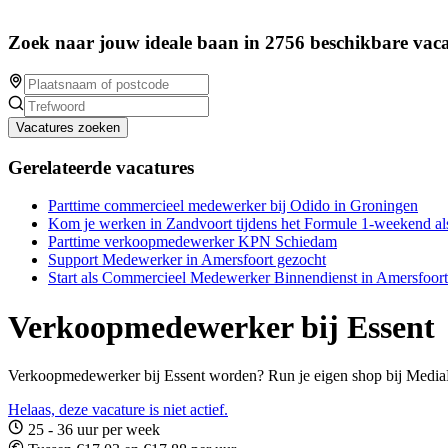
Zoek naar jouw ideale baan in 2756 beschikbare vaca
Vacatures zoeken
Gerelateerde vacatures
Parttime commercieel medewerker bij Odido in Groningen
Kom je werken in Zandvoort tijdens het Formule 1-weekend 
Parttime verkoopmedewerker KPN Schiedam
Support Medewerker in Amersfoort gezocht
Start als Commercieel Medewerker Binnendienst in Amersfoort
Verkoopmedewerker bij Essent
Verkoopmedewerker bij Essent worden? Run je eigen shop bij MediaMa
Helaas, deze vacature is niet actief.
25 - 36 uur per week