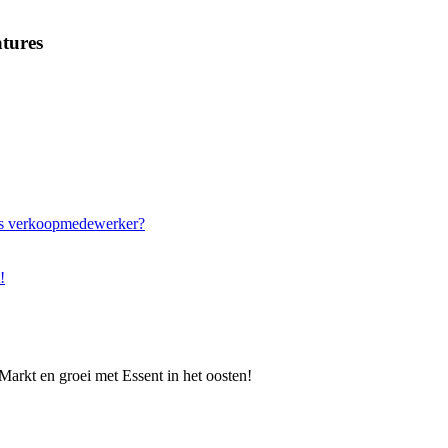
tures
als verkoopmedewerker?
!
rkt en groei met Essent in het oosten!