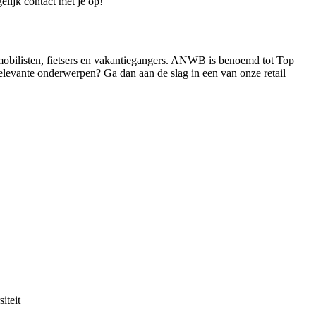
elijk contact met je op!
mobilisten, fietsers en vakantiegangers. ANWB is benoemd tot Top
elevante onderwerpen? Ga dan aan de slag in een van onze retail
iteit