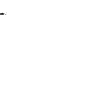
niet!