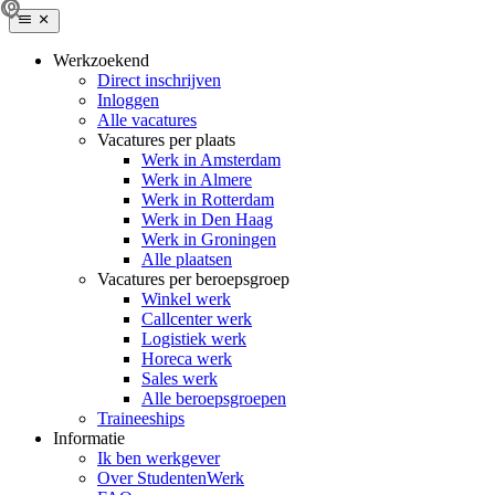
Werkzoekend
Direct inschrijven
Inloggen
Alle vacatures
Vacatures per plaats
Werk in Amsterdam
Werk in Almere
Werk in Rotterdam
Werk in Den Haag
Werk in Groningen
Alle plaatsen
Vacatures per beroepsgroep
Winkel werk
Callcenter werk
Logistiek werk
Horeca werk
Sales werk
Alle beroepsgroepen
Traineeships
Informatie
Ik ben werkgever
Over StudentenWerk