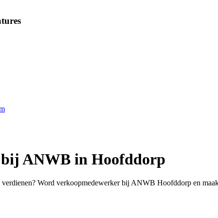
tures
am
r bij ANWB in Hoofddorp
oed verdienen? Word verkoopmedewerker bij ANWB Hoofddorp en maak 