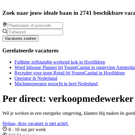
Zoek naar jouw ideale baan in 2741 beschikbare vaca
Vacatures zoeken
Gerelateerde vacatures
Fulltime zelfstandig werkend kok in Hoofddorp
Word Inhouse Planner bij YoungCapital in omgeving Amsterd
Recruiter voor team Retail bij YoungCapital in Hoofddorp
Operator in Nederland
Machineoperator gezocht in heel Nederland
Per direct: verkoopmedewerke
Wil je werken in een energieke omgeving, klanten blij maken én g
Helaas, deze vacature is niet actief.
8 - 16 uur per week