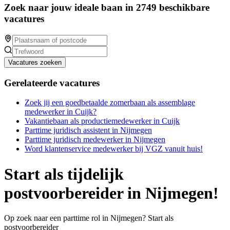
Zoek naar jouw ideale baan in 2749 beschikbare
vacatures
Vacatures zoeken
Gerelateerde vacatures
Zoek jij een goedbetaalde zomerbaan als assemblage
medewerker in Cuijk?
Vakantiebaan als productiemedewerker in Cuijk
Parttime juridisch assistent in Nijmegen
Parttime juridisch medewerker in Nijmegen
Word klantenservice medewerker bij VGZ vanuit huis!
Start als tijdelijk
postvoorbereider in Nijmegen!
Op zoek naar een parttime rol in Nijmegen? Start als
postvoorbereider