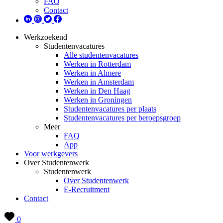
FAQ
Contact
Werkzoekend
Studentenvacatures
Alle studentenvacatures
Werken in Rotterdam
Werken in Almere
Werken in Amsterdam
Werken in Den Haag
Werken in Groningen
Studentenvacatures per plaats
Studentenvacatures per beroepsgroep
Meer
FAQ
App
Voor werkgevers
Over Studentenwerk
Studentenwerk
Over Studentenwerk
E-Recruitment
Contact
0