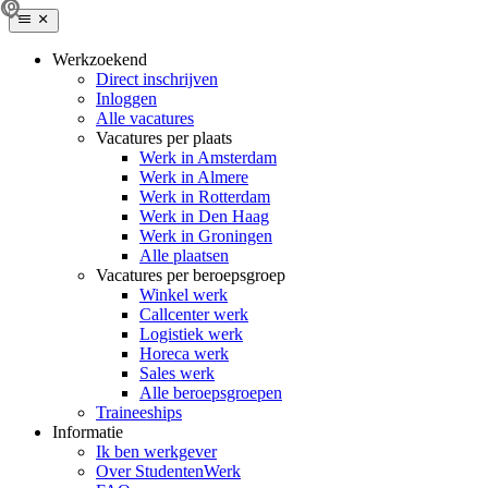
Werkzoekend
Direct inschrijven
Inloggen
Alle vacatures
Vacatures per plaats
Werk in Amsterdam
Werk in Almere
Werk in Rotterdam
Werk in Den Haag
Werk in Groningen
Alle plaatsen
Vacatures per beroepsgroep
Winkel werk
Callcenter werk
Logistiek werk
Horeca werk
Sales werk
Alle beroepsgroepen
Traineeships
Informatie
Ik ben werkgever
Over StudentenWerk