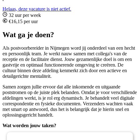
Helaas, deze vacature is niet actief.
32 uur per week
€16,15 per uur
Wat ga je doen?
Als postvoorbereider in Nijmegen word jij onderdeel van een hecht
en persoonlijk team. Je werkt nauw samen met collega's van de
receptie en de facilitaire dienst. Jouw gezamenlijke doel is om een
gastvrije en optimaal functionerende omgeving te creëren. De
cultuur binnen deze afdeling kenmerkt zich door een actieve en
detailgerichte mentaliteit.
Samen zorgen jullie ervoor dat alle inkomende en uitgaande
poststromen op de juiste plek belanden. Omdat je voor verschillende
afdelingen werkt, is je rol erg dynamisch. Je behandelt veel digitale
correspondentie en fysieke documenten. Verzenders wachten vaak
met smart op antwoord, dus het is belangrijk dat je hierin snel en
oplossingsgericht handelt.
Wat worden jouw taken?
Verwerken van de inkomende en uitgaande post, wat