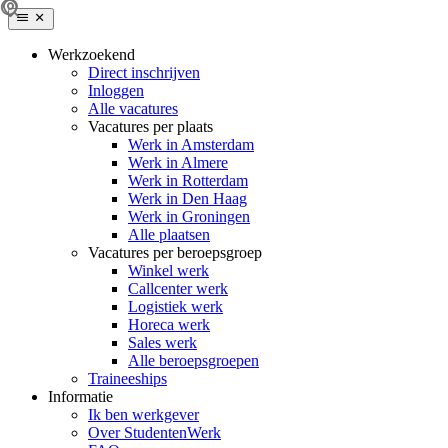
Werkzoekend
Direct inschrijven
Inloggen
Alle vacatures
Vacatures per plaats
Werk in Amsterdam
Werk in Almere
Werk in Rotterdam
Werk in Den Haag
Werk in Groningen
Alle plaatsen
Vacatures per beroepsgroep
Winkel werk
Callcenter werk
Logistiek werk
Horeca werk
Sales werk
Alle beroepsgroepen
Traineeships
Informatie
Ik ben werkgever
Over StudentenWerk