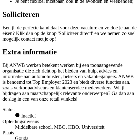
Je bent flexibel inzetbaar, ook in de avonden en weekenden;
Solliciteren
Ben jij de perfecte kandidaat voor deze vacature en voldoe je aan de
eisen? Klik dan op de knop 'Solliciteer direct!' en we nemen zo snel
mogelijk contact met je op!
Extra informatie
Bij ANWB werken betekent werken bij een toonaangevende
organisatie die zich richt op het bieden van hulp, advies en
informatie aan automobilisten, fietsers en vakantiegangers. ANWB
is benoemd tot Top Employer 2023 en biedt diverse functies aan,
zoals verkoopadviseurs en klantenservice medewerkers. Wil jij
bijdragen aan maatschappelijk relevante onderwerpen? Ga dan aan
de slag in een van onze retail winkels!
Status
Inactief
Opleidingsniveaus
Middelbare school, MBO, HBO, Universiteit
Plaats
Gouda