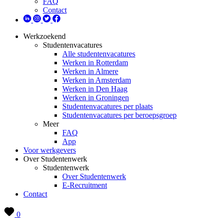
FAQ
Contact
Werkzoekend
Studentenvacatures
Alle studentenvacatures
Werken in Rotterdam
Werken in Almere
Werken in Amsterdam
Werken in Den Haag
Werken in Groningen
Studentenvacatures per plaats
Studentenvacatures per beroepsgroep
Meer
FAQ
App
Voor werkgevers
Over Studentenwerk
Studentenwerk
Over Studentenwerk
E-Recruitment
Contact
0