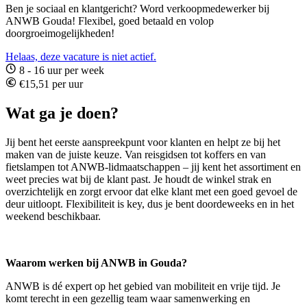
Ben je sociaal en klantgericht? Word verkoopmedewerker bij
ANWB Gouda! Flexibel, goed betaald en volop
doorgroeimogelijkheden!
Helaas, deze vacature is niet actief.
8 - 16 uur per week
€15,51 per uur
Wat ga je doen?
Jij bent het eerste aanspreekpunt voor klanten en helpt ze bij het
maken van de juiste keuze. Van reisgidsen tot koffers en van
fietslampen tot ANWB-lidmaatschappen – jij kent het assortiment en
weet precies wat bij de klant past. Je houdt de winkel strak en
overzichtelijk en zorgt ervoor dat elke klant met een goed gevoel de
deur uitloopt. Flexibiliteit is key, dus je bent doordeweeks en in het
weekend beschikbaar.
Waarom werken bij ANWB in Gouda?
ANWB is dé expert op het gebied van mobiliteit en vrije tijd. Je
komt terecht in een gezellig team waar samenwerking en