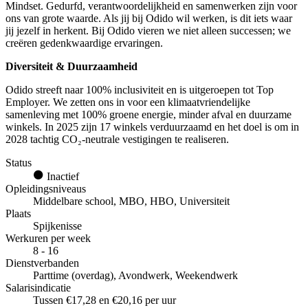
Mindset. Gedurfd, verantwoordelijkheid en samenwerken zijn voor
ons van grote waarde. Als jij bij Odido wil werken, is dit iets waar
jij jezelf in herkent. Bij Odido vieren we niet alleen successen; we
creëren gedenkwaardige ervaringen.
Diversiteit & Duurzaamheid
Odido streeft naar 100% inclusiviteit en is uitgeroepen tot Top
Employer. We zetten ons in voor een klimaatvriendelijke
samenleving met 100% groene energie, minder afval en duurzame
winkels. In 2025 zijn 17 winkels verduurzaamd en het doel is om in
2028 tachtig CO₂-neutrale vestigingen te realiseren.
Status
Inactief
Opleidingsniveaus
Middelbare school, MBO, HBO, Universiteit
Plaats
Spijkenisse
Werkuren per week
8 - 16
Dienstverbanden
Parttime (overdag), Avondwerk, Weekendwerk
Salarisindicatie
Tussen €17,28 en €20,16 per uur