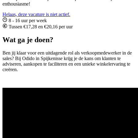
enthousiasme!
Helaas, deze vacature is niet actief.
8 - 16 uur per week
Tussen €17,28 en €20,16 per uur
Wat ga je doen?
Ben jij klaar voor een uitdagende rol als verkoopmedewerker in de
sales? Bij Odido in Spijkenisse krijg je de kans om klanten te
adviseren, aankopen te faciliteren en een unieke winkelervaring te
creëren.