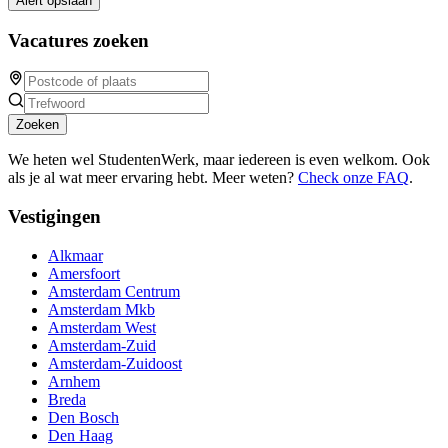
Alert opslaan
Vacatures zoeken
Zoeken
We heten wel StudentenWerk, maar iedereen is even welkom. Ook
als je al wat meer ervaring hebt. Meer weten?
Check onze FAQ
.
Vestigingen
Alkmaar
Amersfoort
Amsterdam Centrum
Amsterdam Mkb
Amsterdam West
Amsterdam-Zuid
Amsterdam-Zuidoost
Arnhem
Breda
Den Bosch
Den Haag