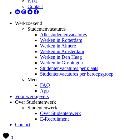
FAQ
Contact
Werkzoekend
Studentenvacatures
Alle studentenvacatures
Werken in Rotterdam
Werken in Almere
Werken in Amsterdam
Werken in Den Haag
Werken in Groningen
Studentenvacatures per plaats
Studentenvacatures per beroepsgroep
Meer
FAQ
App
Voor werkgevers
Over Studentenwerk
Studentenwerk
Over Studentenwerk
E-Recruitment
Contact
0