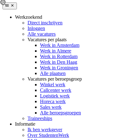
Werkzoekend
Direct inschrijven
Inloggen
Alle vacatures
Vacatures per plaats
Werk in Amsterdam
Werk in Almere
Werk in Rotterdam
Werk in Den Haag
Werk in Groningen
Alle plaatsen
Vacatures per beroepsgroep
Winkel werk
Callcenter werk
Logistiek werk
Horeca werk
Sales werk
Alle beroepsgroepen
Traineeships
Informatie
Ik ben werkgever
Over StudentenWerk