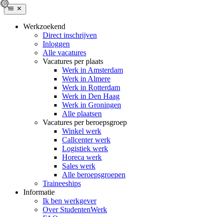
Werkzoekend
Direct inschrijven
Inloggen
Alle vacatures
Vacatures per plaats
Werk in Amsterdam
Werk in Almere
Werk in Rotterdam
Werk in Den Haag
Werk in Groningen
Alle plaatsen
Vacatures per beroepsgroep
Winkel werk
Callcenter werk
Logistiek werk
Horeca werk
Sales werk
Alle beroepsgroepen
Traineeships
Informatie
Ik ben werkgever
Over StudentenWerk