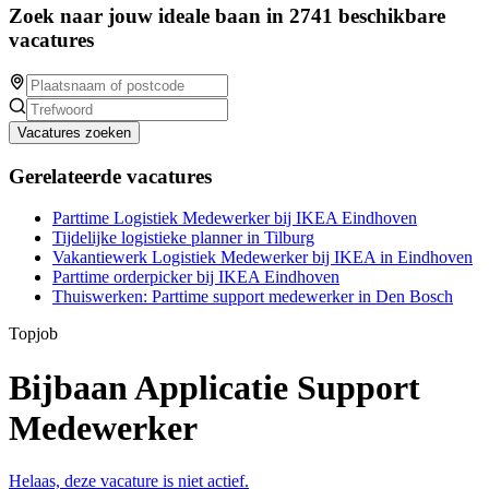
Zoek naar jouw ideale baan in 2741 beschikbare
vacatures
Vacatures zoeken
Gerelateerde vacatures
Parttime Logistiek Medewerker bij IKEA Eindhoven
Tijdelijke logistieke planner in Tilburg
Vakantiewerk Logistiek Medewerker bij IKEA in Eindhoven
Parttime orderpicker bij IKEA Eindhoven
Thuiswerken: Parttime support medewerker in Den Bosch
Topjob
Bijbaan Applicatie Support
Medewerker
Helaas, deze vacature is niet actief.