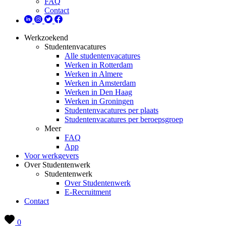
FAQ
Contact
Werkzoekend
Studentenvacatures
Alle studentenvacatures
Werken in Rotterdam
Werken in Almere
Werken in Amsterdam
Werken in Den Haag
Werken in Groningen
Studentenvacatures per plaats
Studentenvacatures per beroepsgroep
Meer
FAQ
App
Voor werkgevers
Over Studentenwerk
Studentenwerk
Over Studentenwerk
E-Recruitment
Contact
0