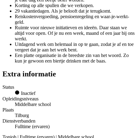
Korting op alle spullen die we verkopen.
29 vakantiedagen. Als je belooft dat je terugkomt.
Reiskostenvergoeding, pensioenregeling en waar-je-werkt-
geld.
Ruimte voor nieuwe initiatieven en ideeën. Daar staan we
altijd voor open. Of je nu een week, maand of een jaar bij ons
werkt.
Uitdagend werk om helemaal in op te gaan, zodat je af en toe
vergeet dat je aan het werk bent.
Een platte organisatie in de breedste zin van het woord. Zo
kun je gewoon een biertje drinken met de baas.
Extra informatie
Status
Inactief
Opleidingsniveaus
Middelbare school
Plaats
Tilburg
Dienstverbanden
Fulltime (ervaren)
Topjob
| Fulltime (ervaren) | Middelbare school