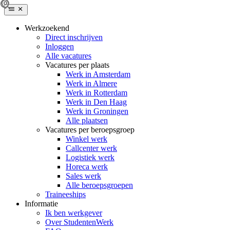
Werkzoekend
Direct inschrijven
Inloggen
Alle vacatures
Vacatures per plaats
Werk in Amsterdam
Werk in Almere
Werk in Rotterdam
Werk in Den Haag
Werk in Groningen
Alle plaatsen
Vacatures per beroepsgroep
Winkel werk
Callcenter werk
Logistiek werk
Horeca werk
Sales werk
Alle beroepsgroepen
Traineeships
Informatie
Ik ben werkgever
Over StudentenWerk