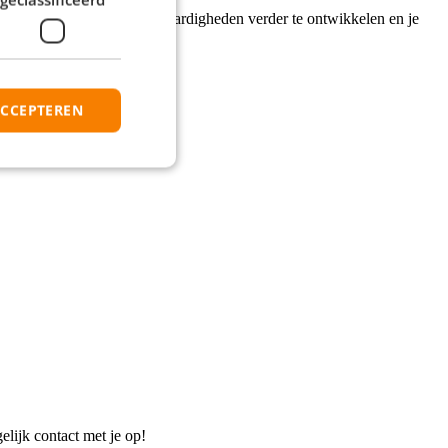
itor krijg je de kans om je vaardigheden verder te ontwikkelen en je
ACCEPTEREN
elijk contact met je op!