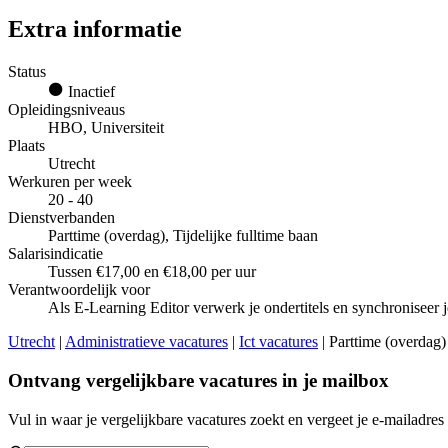
Extra informatie
Status
Inactief
Opleidingsniveaus
HBO, Universiteit
Plaats
Utrecht
Werkuren per week
20 - 40
Dienstverbanden
Parttime (overdag), Tijdelijke fulltime baan
Salarisindicatie
Tussen €17,00 en €18,00 per uur
Verantwoordelijk voor
Als E-Learning Editor verwerk je ondertitels en synchroniseer je
Utrecht
|
Administratieve vacatures
|
Ict vacatures
| Parttime (overdag) 
Ontvang vergelijkbare vacatures in je mailbox
Vul in waar je vergelijkbare vacatures zoekt en vergeet je e-mailadres 