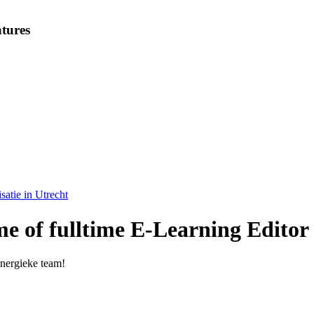
tures
satie in Utrecht
me of fulltime E-Learning Editor
energieke team!