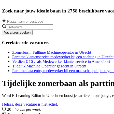
Zoek naar jouw ideale baan in 2758 beschikbare vaca
Vacatures zoeken
Gerelateerde vacatures
Zomerbaan: Fulltime Machineoperator in Utrecht
Parttime klantenservice medewerker bij een stichting in Utrecht
Verdien € 16 ,- als Medewerker klantenservice in Amersfoort
Tijdelijk Machine Operator gezocht in Utrecht
Parttime data entry medewerker bij een maatschappelijke organi
Tijdelijke zomerbaan als partti
Word E-Learning Editor in Utrecht en boost je carrière in ons jonge, 
Helaas, deze vacature is niet actief.
20 - 40 uur per week