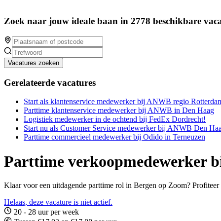
Zoek naar jouw ideale baan in 2778 beschikbare vaca
Vacatures zoeken
Gerelateerde vacatures
Start als klantenservice medewerker bij ANWB regio Rotterda
Parttime klantenservice medewerker bij ANWB in Den Haag
Logistiek medewerker in de ochtend bij FedEx Dordrecht!
Start nu als Customer Service medewerker bij ANWB Den Ha
Parttime commercieel medewerker bij Odido in Terneuzen
Parttime verkoopmedewerker bi
Klaar voor een uitdagende parttime rol in Bergen op Zoom? Profiteer va
Helaas, deze vacature is niet actief.
20 - 28 uur per week