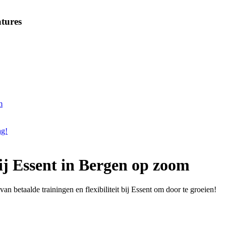
tures
m
ag!
j Essent in Bergen op zoom
n betaalde trainingen en flexibiliteit bij Essent om door te groeien!