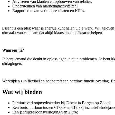
Adviseren van klanten en opbouwen van relaties;
Ondersteunen van marketingactiviteiten;
Rapporteren van verkoopresultaten en KPI's.
Essent is een plek waar je energie kunt halen uit je werk. Wij geloven 
uitmaakt van een team dat altijd klaarstaat om elkaar te helpen.
Waarom jij?
Je bent iemand die denkt in oplossingen, niet in problemen. Je bent k
uitdagingen.
Werktijden zijn flexibel en het betreft een parttime functie overdag. 
Wat wij bieden
Parttime verkoopmedewerker bij Essent in Bergen op Zoom;
Een bruto-uurloon tussen €17,03 en €17,88, inclusief eindejaar
Een jaarlijkse loonsverhoging van 2,5%;