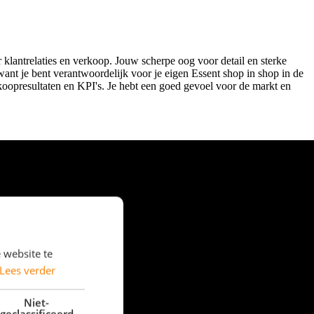
 klantrelaties en verkoop. Jouw scherpe oog voor detail en sterke
want je bent verantwoordelijk voor je eigen Essent shop in shop in de
rkoopresultaten en KPI's. Je hebt een goed gevoel voor de markt en
 website te
Lees verder
Niet-
geclassificeerd