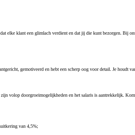
dat elke klant een glimlach verdient en dat jij die kunt bezorgen. Bij on
lantgericht, gemotiveerd en hebt een scherp oog voor detail. Je houdt 
Er zijn volop doorgroeimogelijkheden en het salaris is aantrekkelijk. Ko
suitkering van 4,5%;