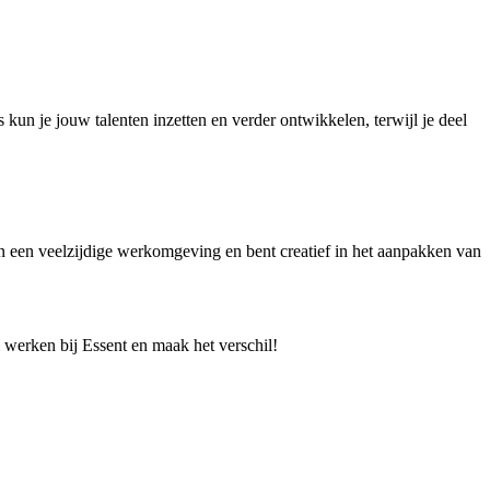
s kun je jouw talenten inzetten en verder ontwikkelen, terwijl je deel
van een veelzijdige werkomgeving en bent creatief in het aanpakken van
m werken bij Essent en maak het verschil!