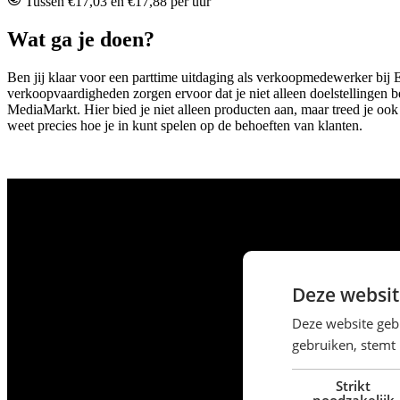
Tussen €17,03 en €17,88 per uur
Wat ga je doen?
Ben jij klaar voor een parttime uitdaging als verkoopmedewerker bij E
verkoopvaardigheden zorgen ervoor dat je niet alleen doelstellingen b
MediaMarkt. Hier bied je niet alleen producten aan, maar treed je ook
weet precies hoe je in kunt spelen op de behoeften van klanten.
Deze websit
Deze website geb
gebruiken, stemt
Strikt
noodzakelijk