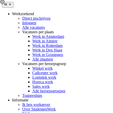
Werkzoekend
Direct inschrijven
Inloggen
Alle vacatures
Vacatures per plaats
Werk in Amsterdam
Werk in Almere
Werk in Rotterdam
Werk in Den Haag
Werk in Groningen
Alle plaatsen
Vacatures per beroepsgroep
Winkel werk
Callcenter werk
Logistiek werk
Horeca werk
Sales werk
Alle beroepsgroepen
Traineeships
Informatie
Ik ben werkgever
Over StudentenWerk