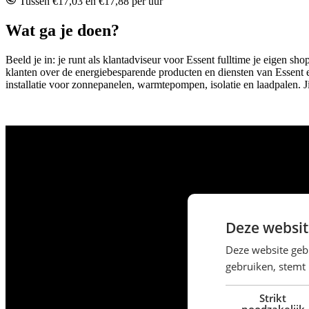
Tussen €17,03 en €17,88 per uur
Wat ga je doen?
Beeld je in: je runt als klantadviseur voor Essent fulltime je eigen s
klanten over de energiebesparende producten en diensten van Essent en
installatie voor zonnepanelen, warmtepompen, isolatie en laadpalen. Ji
Deze websit
Deze website geb
gebruiken, stemt
Strikt
noodzakelijk