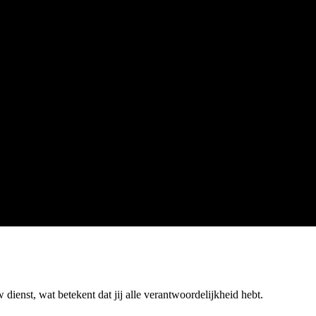
 dienst, wat betekent dat jij alle verantwoordelijkheid hebt.