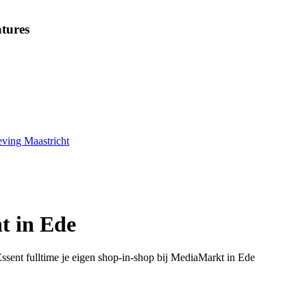
tures
ving Maastricht
nt in Ede
Essent fulltime je eigen shop-in-shop bij MediaMarkt in Ede