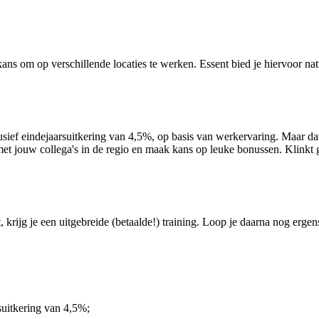
kans om op verschillende locaties te werken. Essent bied je hiervoor na
ief eindejaarsuitkering van 4,5%, op basis van werkervaring. Maar dat is 
 met jouw collega's in de regio en maak kans op leuke bonussen. Klinkt
 krijg je een uitgebreide (betaalde!) training. Loop je daarna nog ergen
suitkering van 4,5%;