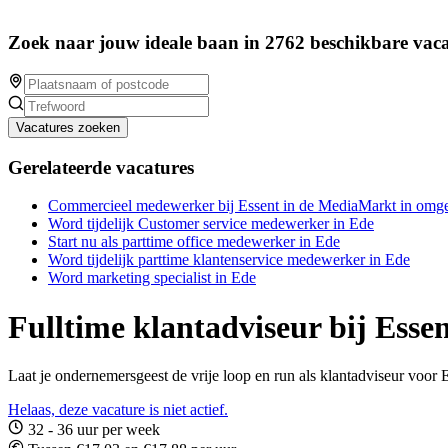
Zoek naar jouw ideale baan in 2762 beschikbare vaca
Vacatures zoeken
Gerelateerde vacatures
Commercieel medewerker bij Essent in de MediaMarkt in omge
Word tijdelijk Customer service medewerker in Ede
Start nu als parttime office medewerker in Ede
Word tijdelijk parttime klantenservice medewerker in Ede
Word marketing specialist in Ede
Fulltime klantadviseur bij Esse
Laat je ondernemersgeest de vrije loop en run als klantadviseur voor 
Helaas, deze vacature is niet actief.
32 - 36 uur per week