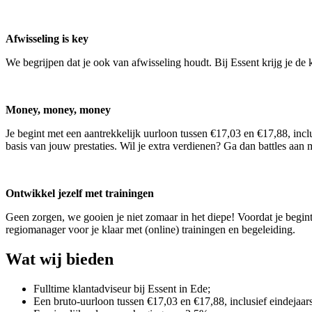
Afwisseling is key
We begrijpen dat je ook van afwisseling houdt. Bij Essent krijg je de 
Money, money, money
Je begint met een aantrekkelijk uurloon tussen €17,03 en €17,88, inclus
basis van jouw prestaties. Wil je extra verdienen? Ga dan battles aan
Ontwikkel jezelf met trainingen
Geen zorgen, we gooien je niet zomaar in het diepe! Voordat je begint,
regiomanager voor je klaar met (online) trainingen en begeleiding.
Wat wij bieden
Fulltime klantadviseur bij Essent in Ede;
Een bruto-uurloon tussen €17,03 en €17,88, inclusief eindejaar