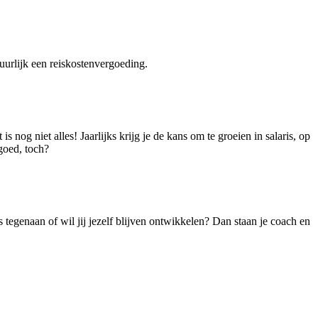
tuurlijk een reiskostenvergoeding.
nog niet alles! Jaarlijks krijg je de kans om te groeien in salaris, op
 goed, toch?
s tegenaan of wil jij jezelf blijven ontwikkelen? Dan staan je coach en