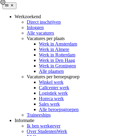
Werkzoekend
Direct inschrijven
Inloggen
Alle vacatures
Vacatures per plaats
Werk in Amsterdam
Werk in Almere
Werk in Rotterdam
Werk in Den Haag
Werk in Groningen
Alle plaatsen
Vacatures per beroepsgroep
Winkel werk
Callcenter werk
Logistiek werk
Horeca werk
Sales werk
Alle beroepsgroepen
Traineeships
Informatie
Ik ben werkgever
Over StudentenWerk