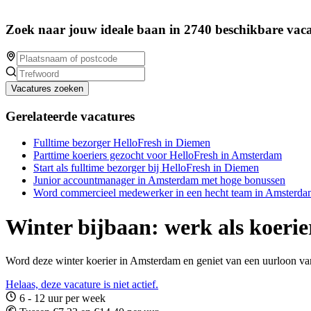
Zoek naar jouw ideale baan in 2740 beschikbare vaca
Vacatures zoeken
Gerelateerde vacatures
Fulltime bezorger HelloFresh in Diemen
Parttime koeriers gezocht voor HelloFresh in Amsterdam
Start als fulltime bezorger bij HelloFresh in Diemen
Junior accountmanager in Amsterdam met hoge bonussen
Word commercieel medewerker in een hecht team in Amsterda
Winter bijbaan: werk als koeri
Word deze winter koerier in Amsterdam en geniet van een uurloon van 
Helaas, deze vacature is niet actief.
6 - 12 uur per week