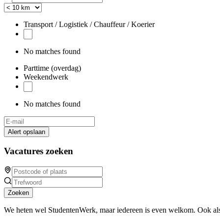
Transport / Logistiek / Chauffeur / Koerier
No matches found
Parttime (overdag)
Weekendwerk
No matches found
Alert opslaan
Vacatures zoeken
Zoeken
We heten wel StudentenWerk, maar iedereen is even welkom. Ook als