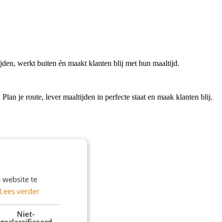
ijden, werkt buiten én maakt klanten blij met hun maaltijd.
 Plan je route, lever maaltijden in perfecte staat en maak klanten blij.
 website te
Lees verder
Niet-
geclassificeerd