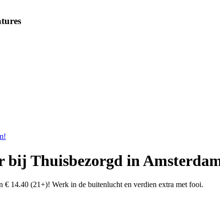
tures
m!
er bij Thuisbezorgd in Amsterda
€ 14.40 (21+)! Werk in de buitenlucht en verdien extra met fooi.