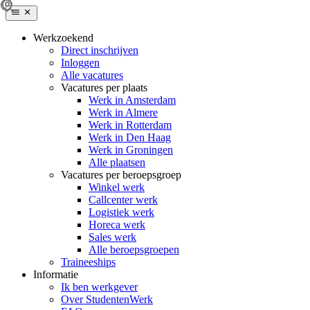
Werkzoekend
Direct inschrijven
Inloggen
Alle vacatures
Vacatures per plaats
Werk in Amsterdam
Werk in Almere
Werk in Rotterdam
Werk in Den Haag
Werk in Groningen
Alle plaatsen
Vacatures per beroepsgroep
Winkel werk
Callcenter werk
Logistiek werk
Horeca werk
Sales werk
Alle beroepsgroepen
Traineeships
Informatie
Ik ben werkgever
Over StudentenWerk