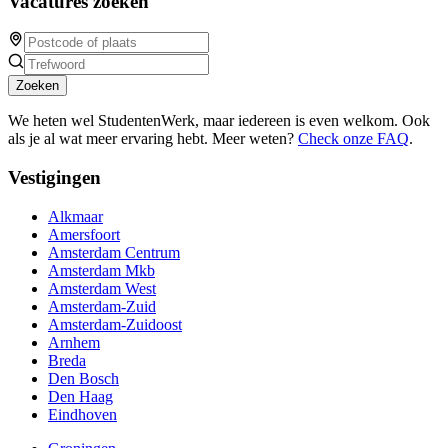
Vacatures zoeken
Zoeken
We heten wel StudentenWerk, maar iedereen is even welkom. Ook
als je al wat meer ervaring hebt. Meer weten?
Check onze FAQ
.
Vestigingen
Alkmaar
Amersfoort
Amsterdam Centrum
Amsterdam Mkb
Amsterdam West
Amsterdam-Zuid
Amsterdam-Zuidoost
Arnhem
Breda
Den Bosch
Den Haag
Eindhoven