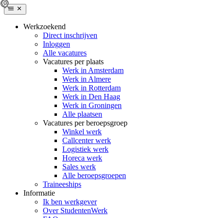
Werkzoekend
Direct inschrijven
Inloggen
Alle vacatures
Vacatures per plaats
Werk in Amsterdam
Werk in Almere
Werk in Rotterdam
Werk in Den Haag
Werk in Groningen
Alle plaatsen
Vacatures per beroepsgroep
Winkel werk
Callcenter werk
Logistiek werk
Horeca werk
Sales werk
Alle beroepsgroepen
Traineeships
Informatie
Ik ben werkgever
Over StudentenWerk