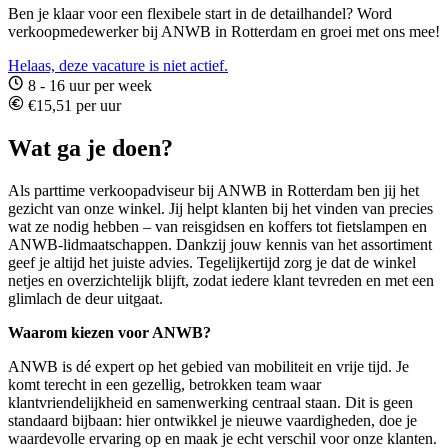
Ben je klaar voor een flexibele start in de detailhandel? Word
verkoopmedewerker bij ANWB in Rotterdam en groei met ons mee!
Helaas, deze vacature is niet actief.
8 - 16 uur per week
€15,51 per uur
Wat ga je doen?
Als parttime verkoopadviseur bij ANWB in Rotterdam ben jij het
gezicht van onze winkel. Jij helpt klanten bij het vinden van precies
wat ze nodig hebben – van reisgidsen en koffers tot fietslampen en
ANWB-lidmaatschappen. Dankzij jouw kennis van het assortiment
geef je altijd het juiste advies. Tegelijkertijd zorg je dat de winkel
netjes en overzichtelijk blijft, zodat iedere klant tevreden en met een
glimlach de deur uitgaat.
Waarom kiezen voor ANWB?
ANWB is dé expert op het gebied van mobiliteit en vrije tijd. Je
komt terecht in een gezellig, betrokken team waar
klantvriendelijkheid en samenwerking centraal staan. Dit is geen
standaard bijbaan: hier ontwikkel je nieuwe vaardigheden, doe je
waardevolle ervaring op en maak je echt verschil voor onze klanten.