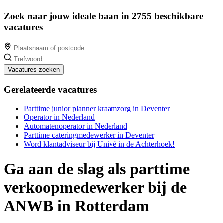
Zoek naar jouw ideale baan in 2755 beschikbare
vacatures
Vacatures zoeken
Gerelateerde vacatures
Parttime junior planner kraamzorg in Deventer
Operator in Nederland
Automatenoperator in Nederland
Parttime cateringmedewerker in Deventer
Word klantadviseur bij Univé in de Achterhoek!
Ga aan de slag als parttime
verkoopmedewerker bij de
ANWB in Rotterdam