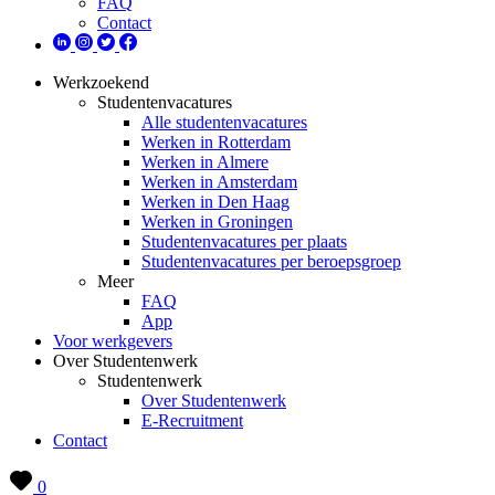
FAQ
Contact
Werkzoekend
Studentenvacatures
Alle studentenvacatures
Werken in Rotterdam
Werken in Almere
Werken in Amsterdam
Werken in Den Haag
Werken in Groningen
Studentenvacatures per plaats
Studentenvacatures per beroepsgroep
Meer
FAQ
App
Voor werkgevers
Over Studentenwerk
Studentenwerk
Over Studentenwerk
E-Recruitment
Contact
0