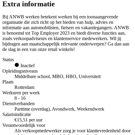
Extra informatie
Bij ANWB werken betekent werken bij een toonaangevende
organisatie die zich richt op het bieden van hulp, advies en
informatie aan automobilisten, fietsers en vakantiegangers. ANWB
is benoemd tot Top Employer 2023 en biedt diverse functies aan,
zoals verkoopadviseurs en klantenservice medewerkers. Wil jij
bijdragen aan maatschappelijk relevante onderwerpen? Ga dan aan
de slag in een van onze retail winkels!
Status
Inactief
Opleidingsniveaus
Middelbare school, MBO, HBO, Universiteit
Plaats
Rotterdam
Werkuren per week
8 - 16
Dienstverbanden
Parttime (overdag), Avondwerk, Weekendwerk
Salarisindicatie
€15,51 per uur
Verantwoordelijk voor
Als verkoopmedewerker zorg je voor klanttevredenheid door