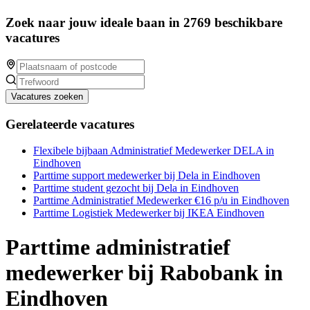
Zoek naar jouw ideale baan in 2769 beschikbare
vacatures
Vacatures zoeken
Gerelateerde vacatures
Flexibele bijbaan Administratief Medewerker DELA in
Eindhoven
Parttime support medewerker bij Dela in Eindhoven
Parttime student gezocht bij Dela in Eindhoven
Parttime Administratief Medewerker €16 p/u in Eindhoven
Parttime Logistiek Medewerker bij IKEA Eindhoven
Parttime administratief
medewerker bij Rabobank in
Eindhoven