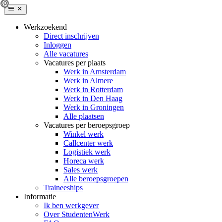
Werkzoekend
Direct inschrijven
Inloggen
Alle vacatures
Vacatures per plaats
Werk in Amsterdam
Werk in Almere
Werk in Rotterdam
Werk in Den Haag
Werk in Groningen
Alle plaatsen
Vacatures per beroepsgroep
Winkel werk
Callcenter werk
Logistiek werk
Horeca werk
Sales werk
Alle beroepsgroepen
Traineeships
Informatie
Ik ben werkgever
Over StudentenWerk