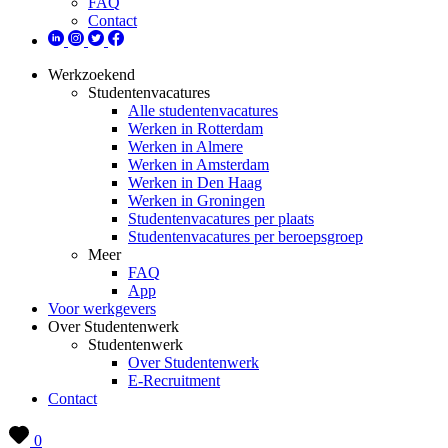
FAQ
Contact
Werkzoekend
Studentenvacatures
Alle studentenvacatures
Werken in Rotterdam
Werken in Almere
Werken in Amsterdam
Werken in Den Haag
Werken in Groningen
Studentenvacatures per plaats
Studentenvacatures per beroepsgroep
Meer
FAQ
App
Voor werkgevers
Over Studentenwerk
Studentenwerk
Over Studentenwerk
E-Recruitment
Contact
0