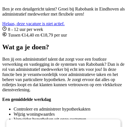
Ben je een detailgericht talent? Groei bij Rabobank in Eindhoven als
administratief medewerker met flexibele uren!
Helaas, deze vacature is niet actief.
8 - 12 uur per week
Tussen €14,40 en €18,79 per uur
Wat ga je doen?
Ben jij een administratief talent dat zorgt voor een foutloze
verwerking en vastlegging in de systemen van Rabobank? Dan is de
rol van administratief medewerker bij echt iets voor jou! In deze
functie ben je verantwoordelijk voor administratieve taken en het
beheer van particuliere hypotheken. Je zorgt ervoor dat alles op
rolletjes loopt en dat klanten kunnen vertrouwen op een vlekkeloze
dienstverlening.
Een gemiddelde werkdag
Controleer en administreer hypotheekakten
Wijzig woningwaardes
Verwijder hypotheken uit onze systemen
Controleer uitgevoerde taken om de kwaliteit te borgen