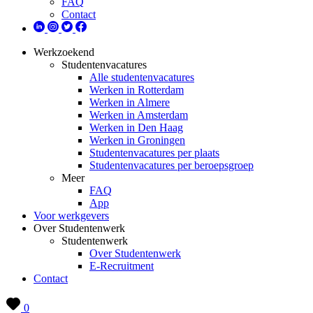
FAQ
Contact
Werkzoekend
Studentenvacatures
Alle studentenvacatures
Werken in Rotterdam
Werken in Almere
Werken in Amsterdam
Werken in Den Haag
Werken in Groningen
Studentenvacatures per plaats
Studentenvacatures per beroepsgroep
Meer
FAQ
App
Voor werkgevers
Over Studentenwerk
Studentenwerk
Over Studentenwerk
E-Recruitment
Contact
0