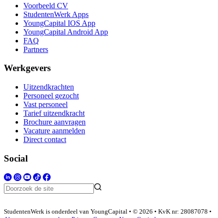
Voorbeeld CV
StudentenWerk Apps
YoungCapital IOS App
YoungCapital Android App
FAQ
Partners
Werkgevers
Uitzendkrachten
Personeel gezocht
Vast personeel
Tarief uitzendkracht
Brochure aanvragen
Vacature aanmelden
Direct contact
Social
StudentenWerk is onderdeel van YoungCapital • © 2026 • KvK nr: 28087078 •