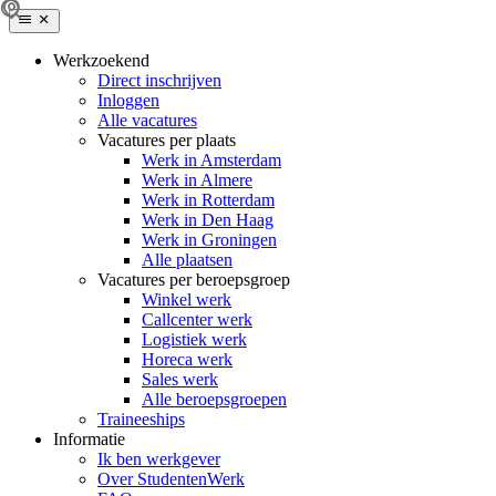
Werkzoekend
Direct inschrijven
Inloggen
Alle vacatures
Vacatures per plaats
Werk in Amsterdam
Werk in Almere
Werk in Rotterdam
Werk in Den Haag
Werk in Groningen
Alle plaatsen
Vacatures per beroepsgroep
Winkel werk
Callcenter werk
Logistiek werk
Horeca werk
Sales werk
Alle beroepsgroepen
Traineeships
Informatie
Ik ben werkgever
Over StudentenWerk