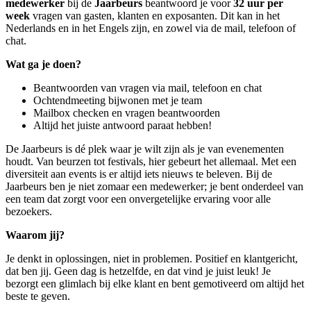
medewerker
bij de
Jaarbeurs
beantwoord je voor
32 uur per
week
vragen van gasten, klanten en exposanten. Dit kan in het
Nederlands en in het Engels zijn, en zowel via de mail, telefoon of
chat.
Wat ga je doen?
Beantwoorden van vragen via mail, telefoon en chat
Ochtendmeeting bijwonen met je team
Mailbox checken en vragen beantwoorden
Altijd het juiste antwoord paraat hebben!
De Jaarbeurs is dé plek waar je wilt zijn als je van evenementen
houdt. Van beurzen tot festivals, hier gebeurt het allemaal. Met een
diversiteit aan events is er altijd iets nieuws te beleven. Bij de
Jaarbeurs ben je niet zomaar een medewerker; je bent onderdeel van
een team dat zorgt voor een onvergetelijke ervaring voor alle
bezoekers.
Waarom jij?
Je denkt in oplossingen, niet in problemen. Positief en klantgericht,
dat ben jij. Geen dag is hetzelfde, en dat vind je juist leuk! Je
bezorgt een glimlach bij elke klant en bent gemotiveerd om altijd het
beste te geven.