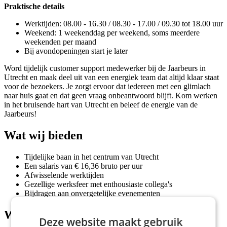
Praktische details
Werktijden: 08.00 - 16.30 / 08.30 - 17.00 / 09.30 tot 18.00 uur
Weekend: 1 weekenddag per weekend, soms meerdere
weekenden per maand
Bij avondopeningen start je later
Word tijdelijk customer support medewerker bij de Jaarbeurs in
Utrecht en maak deel uit van een energiek team dat altijd klaar staat
voor de bezoekers. Je zorgt ervoor dat iedereen met een glimlach
naar huis gaat en dat geen vraag onbeantwoord blijft. Kom werken
in het bruisende hart van Utrecht en beleef de energie van de
Jaarbeurs!
Wat wij bieden
Tijdelijke baan in het centrum van Utrecht
Een salaris van € 16,36 bruto per uur
Afwisselende werktijden
Gezellige werksfeer met enthousiaste collega's
Bijdragen aan onvergetelijke evenementen
Wat wij vragen
Deze website maakt gebruik