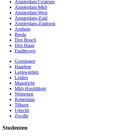
Amsterdam Centrum
Amsterdam Mkb
Amsterdam West
Amsterdam-Zuid
Amsterdam-Zuidoost
Arnhem
Breda
Den Bosch
Den Haag
Eindhoven
Groningen
Haarlem
Leeuwarden
Leiden
Maastricht
Mkb Hoofddorp
Nijmegen
Rotterdam
Tilburg
Utrecht
Zwolle
Studenten