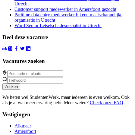
Utrecht
Customer support medewerker in Amersfoort gezocht
Parttime data entry medewerker bij een maatschappelijke
organisatie in Utrecht
Word Senior Letselschadespecialist in Utrecht
Deel deze vacature
Vacatures zoeken
Zoeken
We heten wel StudentenWerk, maar iedereen is even welkom. Ook
als je al wat meer ervaring hebt. Meer weten?
Check onze FAQ
.
Vestigingen
Alkmaar
Amersfoort