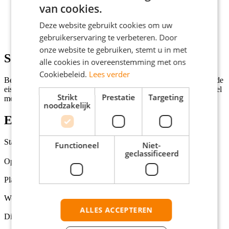
van cookies.
Minimaal mbo4 werk- en denkniveau
Vloeiend in Nederlands en Engels
Deze website gebruikt cookies om uw
Klantgericht en oplossingsgericht
gebruikerservaring te verbeteren. Door
Ervaring met klantenservice is een plus
onze website te gebruiken, stemt u in met
Solliciteren
alle cookies in overeenstemming met ons
Cookiebeleid.
Lees verder
Ben jij de perfecte kandidaat voor deze vacature en voldoe je aan de
eisen? Klik dan op de knop 'Solliciteer direct!' en we nemen zo snel
Strikt
Prestatie
Targeting
mogelijk contact met je op!
noodzakelijk
Extra informatie
Status
Functioneel
Niet-
Open
geclassificeerd
Opleidingsniveaus
MBO
Plaats
Utrecht
Werkuren per week
32
ALLES ACCEPTEREN
Dienstverbanden
Fulltime (startersfunctie), Parttime (overdag)