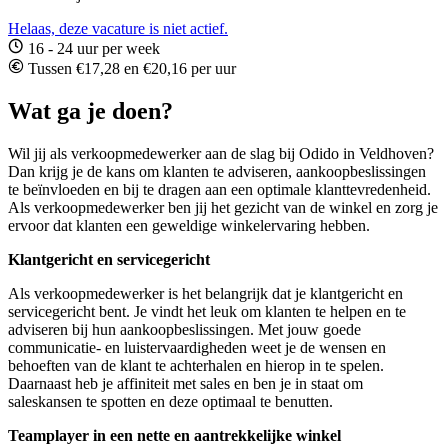
Helaas, deze vacature is niet actief.
16 - 24 uur per week
Tussen €17,28 en €20,16 per uur
Wat ga je doen?
Wil jij als verkoopmedewerker aan de slag bij Odido in Veldhoven?
Dan krijg je de kans om klanten te adviseren, aankoopbeslissingen
te beïnvloeden en bij te dragen aan een optimale klanttevredenheid.
Als verkoopmedewerker ben jij het gezicht van de winkel en zorg je
ervoor dat klanten een geweldige winkelervaring hebben.
Klantgericht en servicegericht
Als verkoopmedewerker is het belangrijk dat je klantgericht en
servicegericht bent. Je vindt het leuk om klanten te helpen en te
adviseren bij hun aankoopbeslissingen. Met jouw goede
communicatie- en luistervaardigheden weet je de wensen en
behoeften van de klant te achterhalen en hierop in te spelen.
Daarnaast heb je affiniteit met sales en ben je in staat om
saleskansen te spotten en deze optimaal te benutten.
Teamplayer in een nette en aantrekkelijke winkel