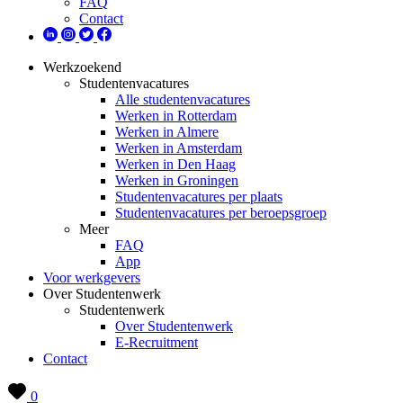
FAQ
Contact
Werkzoekend
Studentenvacatures
Alle studentenvacatures
Werken in Rotterdam
Werken in Almere
Werken in Amsterdam
Werken in Den Haag
Werken in Groningen
Studentenvacatures per plaats
Studentenvacatures per beroepsgroep
Meer
FAQ
App
Voor werkgevers
Over Studentenwerk
Studentenwerk
Over Studentenwerk
E-Recruitment
Contact
0