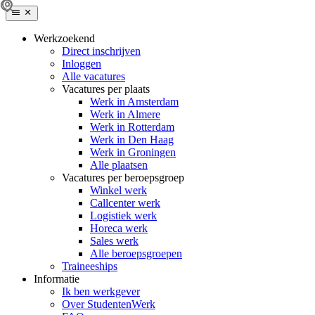
Werkzoekend
Direct inschrijven
Inloggen
Alle vacatures
Vacatures per plaats
Werk in Amsterdam
Werk in Almere
Werk in Rotterdam
Werk in Den Haag
Werk in Groningen
Alle plaatsen
Vacatures per beroepsgroep
Winkel werk
Callcenter werk
Logistiek werk
Horeca werk
Sales werk
Alle beroepsgroepen
Traineeships
Informatie
Ik ben werkgever
Over StudentenWerk