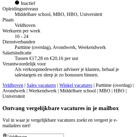
Inactief
Opleidingsniveaus
Middelbare school, MBO, HBO, Universiteit
Plaats
Veldhoven
Werkuren per week
16 - 24
Dienstverbanden
Parttime (overdag), Avondwerk, Weekendwerk
Salarisindicatie
Tussen €17,28 en €20,16 per uur
Verantwoordelijk voor
Als verkoopmedewerker adviseer je klanten, behaal je
salestargets en sleep je zo bonussen binnen.
Veldhoven
|
Sales vacatures
|
Winkel vacatures
| Parttime (overdag) |
Avondwerk | Weekendwerk | Middelbare school | MBO | HBO |
Universiteit
Ontvang vergelijkbare vacatures in je mailbox
Vul in waar je vergelijkbare vacatures zoekt en vergeet je e-
mailadres niet!