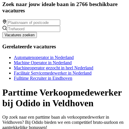
Zoek naar jouw ideale baan in 2766 beschikbare
vacatures
Vacatures zoeken
Gerelateerde vacatures
Automatenoperator in Nederland
Machine Operator in Nederland
Machineoperator gezocht in heel Nederland
Facilitair Servicemedewerker in Nederland
Fulltime Recruiter in Eindhoven
Parttime Verkoopmedewerker
bij Odido in Veldhoven
Op zoek naar een parttime baan als verkoopmedewerker in
Veldhoven? Bij Odido bieden we een competitief bruto-uurloon en
aantrekkelijke bonussen!