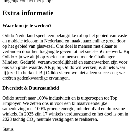
mogelijk contact met je op!
Extra informatie
Waar kom je te werken?
Odido Nederland speelt een belangrijke rol op het gebied van vaste
en mobiele telecom in Nederland en maakt aanzienlijke groei door
op het gebied van glasvezel. Ons doel is mensen met elkaar te
verbinden door hen toegang te geven tot het snelste 5G-netwerk. Bij
Odido zijn we altijd op zoek naar mensen met de Challenger
Mindset. Gedurfd, verantwoordelijkheid en samenwerken zijn voor
ons van grote waarde. Als jij bij Odido wil werken, is dit iets waar
jij jezelf in herkent. Bij Odido vieren we niet alleen successen; we
creëren gedenkwaardige ervaringen.
Diversiteit & Duurzaamheid
Odido streeft naar 100% inclusiviteit en is uitgeroepen tot Top
Employer. We zetten ons in voor een klimaatvriendelijke
samenleving met 100% groene energie, minder afval en duurzame
winkels. In 2025 zijn 17 winkels verduurzaamd en het doel is om in
2028 tachtig CO₂-neutrale vestigingen te realiseren.
Status