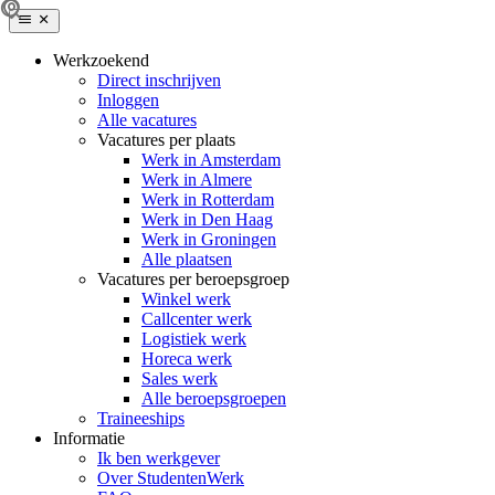
Werkzoekend
Direct inschrijven
Inloggen
Alle vacatures
Vacatures per plaats
Werk in Amsterdam
Werk in Almere
Werk in Rotterdam
Werk in Den Haag
Werk in Groningen
Alle plaatsen
Vacatures per beroepsgroep
Winkel werk
Callcenter werk
Logistiek werk
Horeca werk
Sales werk
Alle beroepsgroepen
Traineeships
Informatie
Ik ben werkgever
Over StudentenWerk