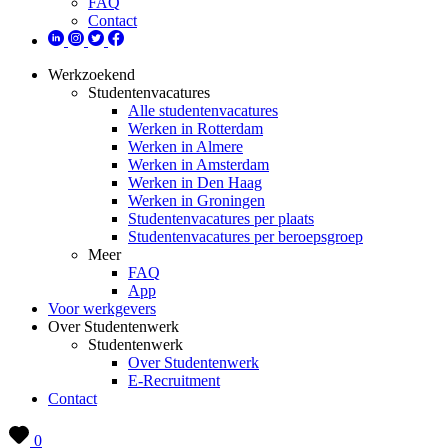
FAQ
Contact
Werkzoekend
Studentenvacatures
Alle studentenvacatures
Werken in Rotterdam
Werken in Almere
Werken in Amsterdam
Werken in Den Haag
Werken in Groningen
Studentenvacatures per plaats
Studentenvacatures per beroepsgroep
Meer
FAQ
App
Voor werkgevers
Over Studentenwerk
Studentenwerk
Over Studentenwerk
E-Recruitment
Contact
0