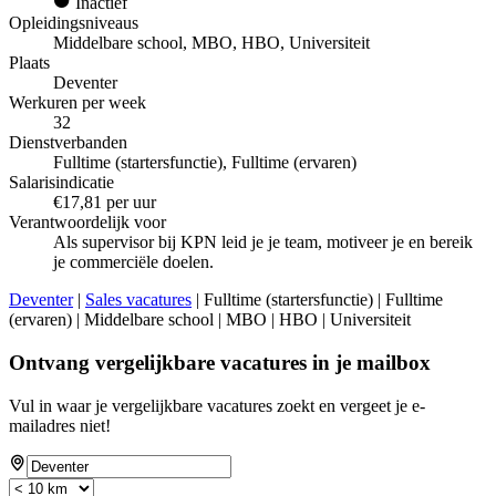
Inactief
Opleidingsniveaus
Middelbare school, MBO, HBO, Universiteit
Plaats
Deventer
Werkuren per week
32
Dienstverbanden
Fulltime (startersfunctie), Fulltime (ervaren)
Salarisindicatie
€17,81 per uur
Verantwoordelijk voor
Als supervisor bij KPN leid je je team, motiveer je en bereik
je commerciële doelen.
Deventer
|
Sales vacatures
| Fulltime (startersfunctie) | Fulltime
(ervaren) | Middelbare school | MBO | HBO | Universiteit
Ontvang vergelijkbare vacatures in je mailbox
Vul in waar je vergelijkbare vacatures zoekt en vergeet je e-
mailadres niet!