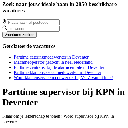
Zoek naar jouw ideale baan in 2850 beschikbare
vacatures
Vacatures zoeken
Gerelateerde vacatures
Parttime cateringmedewerker in Deventer
Machineoperator gezocht in heel Nederland
Fulltime centralist bij de alarmcentrale in Deventer
Parttime klantenservice medewerker in Deventer
Word klantenservice medewerker bij VGZ vanuit huis!
Parttime supervisor bij KPN in
Deventer
Klaar om je leiderschap te tonen? Word supervisor bij KPN in
Deventer.