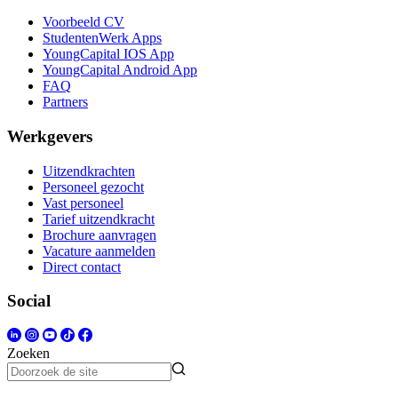
Voorbeeld CV
StudentenWerk Apps
YoungCapital IOS App
YoungCapital Android App
FAQ
Partners
Werkgevers
Uitzendkrachten
Personeel gezocht
Vast personeel
Tarief uitzendkracht
Brochure aanvragen
Vacature aanmelden
Direct contact
Social
Zoeken