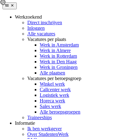
Werkzoekend
Direct inschrijven
Inloggen
Alle vacatures
Vacatures per plaats
Werk in Amsterdam
Werk in Almere
Werk in Rotterdam
Werk in Den Haag
Werk in Groningen
Alle plaatsen
Vacatures per beroepsgroep
Winkel werk
Callcenter werk
Logistiek werk
Horeca werk
Sales werk
Alle beroepsgroepen
Traineeships
Informatie
Ik ben werkgever
Over StudentenWerk