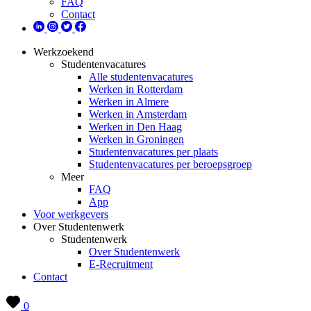
FAQ
Contact
Werkzoekend
Studentenvacatures
Alle studentenvacatures
Werken in Rotterdam
Werken in Almere
Werken in Amsterdam
Werken in Den Haag
Werken in Groningen
Studentenvacatures per plaats
Studentenvacatures per beroepsgroep
Meer
FAQ
App
Voor werkgevers
Over Studentenwerk
Studentenwerk
Over Studentenwerk
E-Recruitment
Contact
0