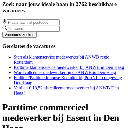
Zoek naar jouw ideale baan in 2762 beschikbare
vacatures
Vacatures zoeken
Gerelateerde vacatures
Start als klantenservice medewerker bij ANWB regio
Rotterdam
Parttime klantenservice medewerker bij ANWB in Den Haag
Word callcenter medewerker bij de ANWB in Den Haag
Fulltime/Parttime Inhouse Recruiter bij PostNL in omgeving
Den Haag
Verdien € 18,52 als callcentermedewerker bij ANWB Den
Haag!
Parttime commercieel
medewerker bij Essent in Den