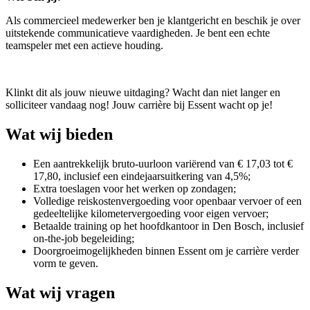
Als commercieel medewerker ben je klantgericht en beschik je over
uitstekende communicatieve vaardigheden. Je bent een echte
teamspeler met een actieve houding.
Klinkt dit als jouw nieuwe uitdaging? Wacht dan niet langer en
solliciteer vandaag nog! Jouw carrière bij Essent wacht op je!
Wat wij bieden
Een aantrekkelijk bruto-uurloon variërend van € 17,03 tot €
17,80, inclusief een eindejaarsuitkering van 4,5%;
Extra toeslagen voor het werken op zondagen;
Volledige reiskostenvergoeding voor openbaar vervoer of een
gedeeltelijke kilometervergoeding voor eigen vervoer;
Betaalde training op het hoofdkantoor in Den Bosch, inclusief
on-the-job begeleiding;
Doorgroeimogelijkheden binnen Essent om je carrière verder
vorm te geven.
Wat wij vragen