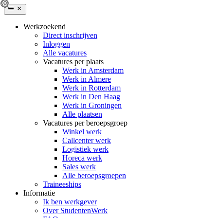
Werkzoekend
Direct inschrijven
Inloggen
Alle vacatures
Vacatures per plaats
Werk in Amsterdam
Werk in Almere
Werk in Rotterdam
Werk in Den Haag
Werk in Groningen
Alle plaatsen
Vacatures per beroepsgroep
Winkel werk
Callcenter werk
Logistiek werk
Horeca werk
Sales werk
Alle beroepsgroepen
Traineeships
Informatie
Ik ben werkgever
Over StudentenWerk