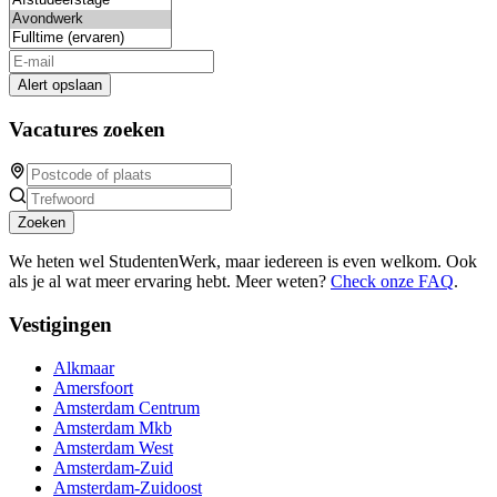
Alert opslaan
Vacatures zoeken
Zoeken
We heten wel StudentenWerk, maar iedereen is even welkom. Ook
als je al wat meer ervaring hebt. Meer weten?
Check onze FAQ
.
Vestigingen
Alkmaar
Amersfoort
Amsterdam Centrum
Amsterdam Mkb
Amsterdam West
Amsterdam-Zuid
Amsterdam-Zuidoost