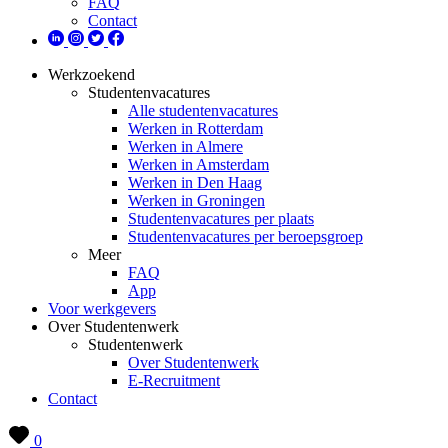
FAQ
Contact
Werkzoekend
Studentenvacatures
Alle studentenvacatures
Werken in Rotterdam
Werken in Almere
Werken in Amsterdam
Werken in Den Haag
Werken in Groningen
Studentenvacatures per plaats
Studentenvacatures per beroepsgroep
Meer
FAQ
App
Voor werkgevers
Over Studentenwerk
Studentenwerk
Over Studentenwerk
E-Recruitment
Contact
0