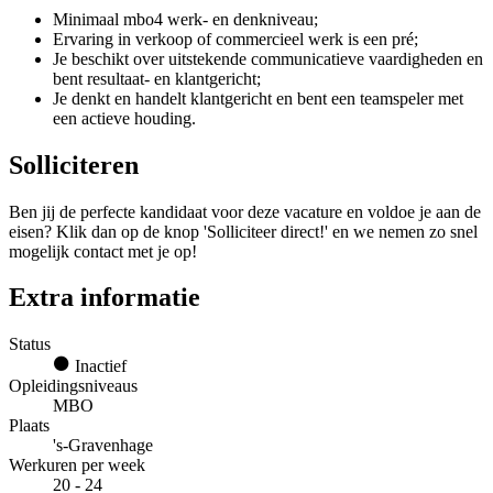
Minimaal mbo4 werk- en denkniveau;
Ervaring in verkoop of commercieel werk is een pré;
Je beschikt over uitstekende communicatieve vaardigheden en
bent resultaat- en klantgericht;
Je denkt en handelt klantgericht en bent een teamspeler met
een actieve houding.
Solliciteren
Ben jij de perfecte kandidaat voor deze vacature en voldoe je aan de
eisen? Klik dan op de knop 'Solliciteer direct!' en we nemen zo snel
mogelijk contact met je op!
Extra informatie
Status
Inactief
Opleidingsniveaus
MBO
Plaats
's-Gravenhage
Werkuren per week
20 - 24