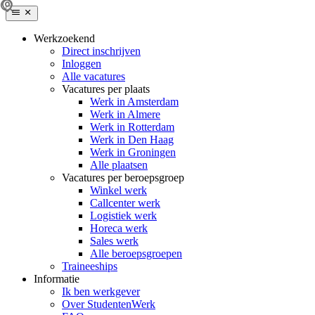
Werkzoekend
Direct inschrijven
Inloggen
Alle vacatures
Vacatures per plaats
Werk in Amsterdam
Werk in Almere
Werk in Rotterdam
Werk in Den Haag
Werk in Groningen
Alle plaatsen
Vacatures per beroepsgroep
Winkel werk
Callcenter werk
Logistiek werk
Horeca werk
Sales werk
Alle beroepsgroepen
Traineeships
Informatie
Ik ben werkgever
Over StudentenWerk