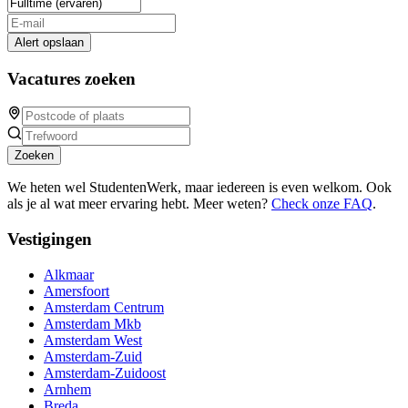
Alert opslaan
Vacatures zoeken
Zoeken
We heten wel StudentenWerk, maar iedereen is even welkom. Ook
als je al wat meer ervaring hebt. Meer weten?
Check onze FAQ
.
Vestigingen
Alkmaar
Amersfoort
Amsterdam Centrum
Amsterdam Mkb
Amsterdam West
Amsterdam-Zuid
Amsterdam-Zuidoost
Arnhem
Breda