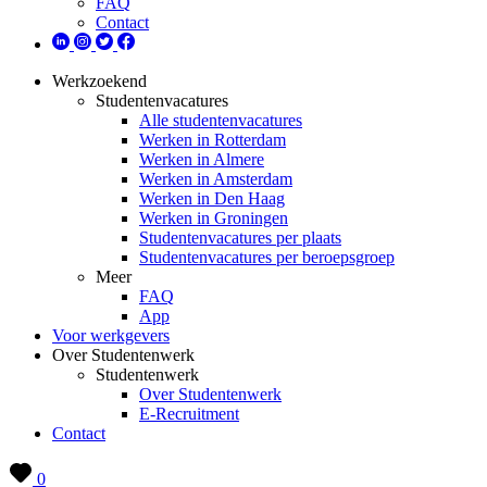
FAQ
Contact
Werkzoekend
Studentenvacatures
Alle studentenvacatures
Werken in Rotterdam
Werken in Almere
Werken in Amsterdam
Werken in Den Haag
Werken in Groningen
Studentenvacatures per plaats
Studentenvacatures per beroepsgroep
Meer
FAQ
App
Voor werkgevers
Over Studentenwerk
Studentenwerk
Over Studentenwerk
E-Recruitment
Contact
0