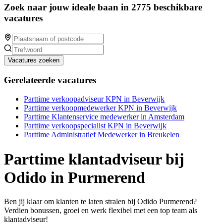
Zoek naar jouw ideale baan in 2775 beschikbare
vacatures
Vacatures zoeken
Gerelateerde vacatures
Parttime verkoopadviseur KPN in Beverwijk
Parttime verkoopmedewerker KPN in Beverwijk
Parttime Klantenservice medewerker in Amsterdam
Parttime verkoopspecialist KPN in Beverwijk
Parttime Administratief Medewerker in Breukelen
Parttime klantadviseur bij
Odido in Purmerend
Ben jij klaar om klanten te laten stralen bij Odido Purmerend?
Verdien bonussen, groei en werk flexibel met een top team als
klantadviseur!