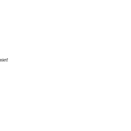
niet!