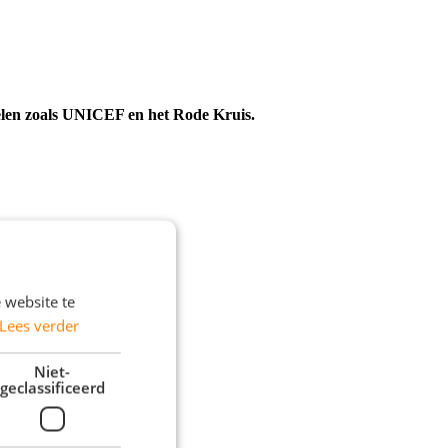
oelen zoals UNICEF en het Rode Kruis.
 website te
Lees verder
Niet-
geclassificeerd