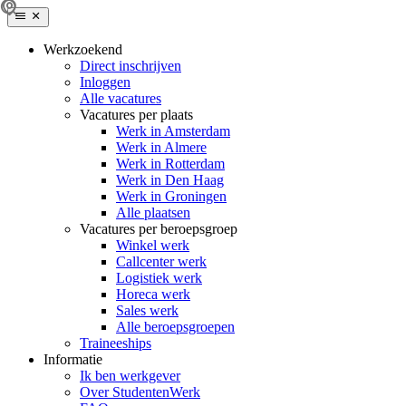
Werkzoekend
Direct inschrijven
Inloggen
Alle vacatures
Vacatures per plaats
Werk in Amsterdam
Werk in Almere
Werk in Rotterdam
Werk in Den Haag
Werk in Groningen
Alle plaatsen
Vacatures per beroepsgroep
Winkel werk
Callcenter werk
Logistiek werk
Horeca werk
Sales werk
Alle beroepsgroepen
Traineeships
Informatie
Ik ben werkgever
Over StudentenWerk