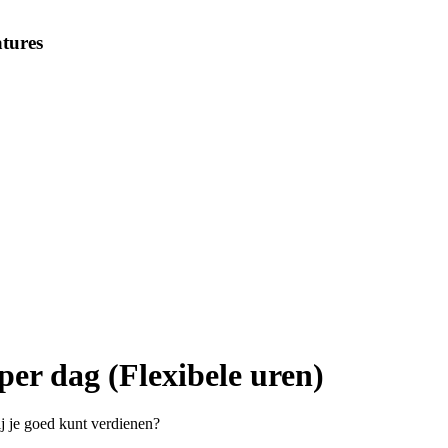
tures
per dag (Flexibele uren)
ij je goed kunt verdienen?