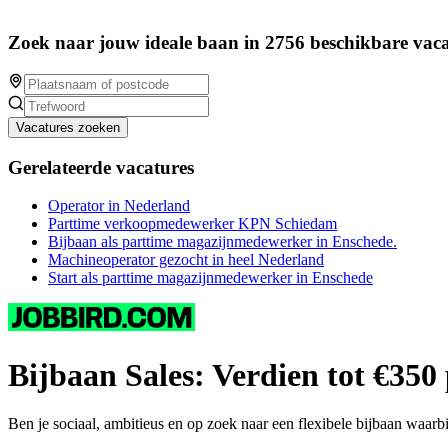
Zoek naar jouw ideale baan in 2756 beschikbare vaca
Vacatures zoeken
Gerelateerde vacatures
Operator in Nederland
Parttime verkoopmedewerker KPN Schiedam
Bijbaan als parttime magazijnmedewerker in Enschede.
Machineoperator gezocht in heel Nederland
Start als parttime magazijnmedewerker in Enschede
Bijbaan Sales: Verdien tot €350 
Ben je sociaal, ambitieus en op zoek naar een flexibele bijbaan waarb