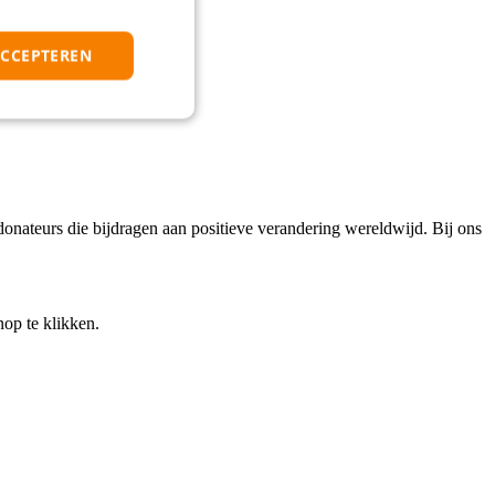
ACCEPTEREN
donateurs die bijdragen aan positieve verandering wereldwijd. Bij ons
nop te klikken.