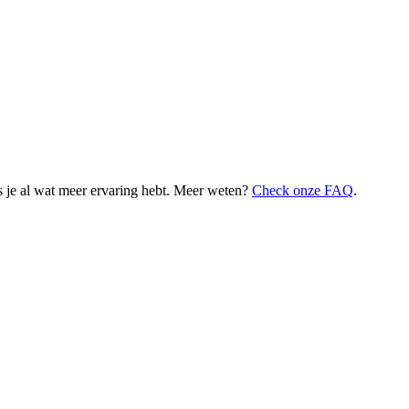
 je al wat meer ervaring hebt. Meer weten?
Check onze FAQ
.