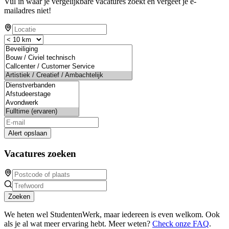
Vul in waar je vergelijkbare vacatures zoekt en vergeet je e-
mailadres niet!
Alert opslaan
Vacatures zoeken
Zoeken
We heten wel StudentenWerk, maar iedereen is even welkom. Ook
als je al wat meer ervaring hebt. Meer weten?
Check onze FAQ
.