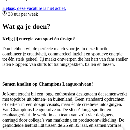
Helaas, deze vacature is niet actief.
38 uur per week
Wat ga je doen?
Krijg jij energie van sport én design?
Dan hebben wij de perfecte match voor je. In deze functie
combineer je creativiteit, commercieel inzicht en sportieve energie
tot één sterk geheel. Jij maakt ontwerpen die het hart van fans sneller
laten kloppen: van shirts tot trainingspakken, ballen en tassen.
Samen knallen op Champions League-niveau!
Je komt terecht bij een jong, enthousiast designteam dat samenwerkt
met topclubs uit binnen- en buitenland. Geen standaard opdrachten
of dertien-in-een-dozijn visuals, maar échte creatieve uitdagingen.
Van Champions League-niveau. De sfeer? Jong, sportief en
resultaatgericht. Je werkt in een team van zo’n vier designers,
omringd door collega’s van marketing en productontwikkeling. De
gemiddelde leeftijd ligt tussen de 25 en 35 jaar, en samen vorm je