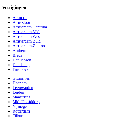
Vestigingen
Alkmaar
Amersfoort
Amsterdam Centrum
Amsterdam Mkb
Amsterdam West
Amsterdam-Zuid
Amsterdam-Zuidoost
Arnhem
Breda
Den Bosch
Den Haag
Eindhoven
Groningen
Haarlem
Leeuwarden
Leiden
Maastricht
Mkb Hoofddorp
Nijmegen
Rotterdam
Tilburg