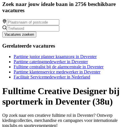
Zoek naar jouw ideale baan in 2756 beschikbare
vacatures
Vacatures zoeken
Gerelateerde vacatures
Parttime junior planner kraamzorg in Deventer
Parttime cateringmedewerker in Deventer
Fulltime centralist bij de alarmcentrale in Deventer
Parttime klantenservice medewerker in Deventer
Facilitair Servicemedewerker in Nederland
Fulltime Creative Designer bij
sportmerk in Deventer (38u)
Op zoek naar een creatieve fulltime rol in Deventer? Ontwerp
kledingcollecties, merchandise en campagnes voor internationale
topclubs en sportevenementen!