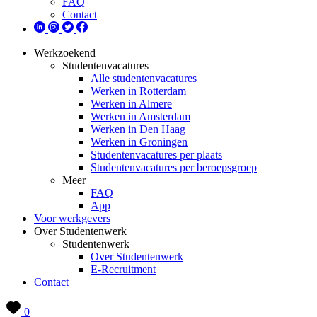
FAQ
Contact
Werkzoekend
Studentenvacatures
Alle studentenvacatures
Werken in Rotterdam
Werken in Almere
Werken in Amsterdam
Werken in Den Haag
Werken in Groningen
Studentenvacatures per plaats
Studentenvacatures per beroepsgroep
Meer
FAQ
App
Voor werkgevers
Over Studentenwerk
Studentenwerk
Over Studentenwerk
E-Recruitment
Contact
0