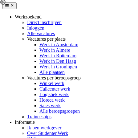
Werkzoekend
Direct inschrijven
Inloggen
Alle vacatures
Vacatures per plaats
Werk in Amsterdam
Werk in Almere
Werk in Rotterdam
Werk in Den Haag
Werk in Groningen
Alle plaatsen
Vacatures per beroepsgroep
Winkel werk
Callcenter werk
Logistiek werk
Horeca werk
Sales werk
Alle beroepsgroepen
Traineeships
Informatie
Ik ben werkgever
Over StudentenWerk