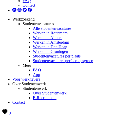
FAQ
Contact
Werkzoekend
Studentenvacatures
Alle studentenvacatures
Werken in Rotterdam
Werken in Almere
Werken in Amsterdam
Werken in Den Haag
Werken in Groningen
Studentenvacatures per plaats
Studentenvacatures per beroepsgroep
Meer
FAQ
App
Voor werkgevers
Over Studentenwerk
Studentenwerk
Over Studentenwerk
E-Recruitment
Contact
0