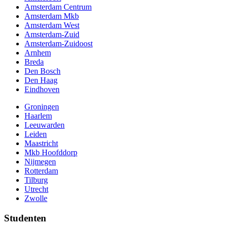
Amsterdam Centrum
Amsterdam Mkb
Amsterdam West
Amsterdam-Zuid
Amsterdam-Zuidoost
Arnhem
Breda
Den Bosch
Den Haag
Eindhoven
Groningen
Haarlem
Leeuwarden
Leiden
Maastricht
Mkb Hoofddorp
Nijmegen
Rotterdam
Tilburg
Utrecht
Zwolle
Studenten