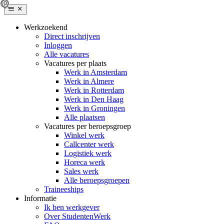
Werkzoekend
Direct inschrijven
Inloggen
Alle vacatures
Vacatures per plaats
Werk in Amsterdam
Werk in Almere
Werk in Rotterdam
Werk in Den Haag
Werk in Groningen
Alle plaatsen
Vacatures per beroepsgroep
Winkel werk
Callcenter werk
Logistiek werk
Horeca werk
Sales werk
Alle beroepsgroepen
Traineeships
Informatie
Ik ben werkgever
Over StudentenWerk