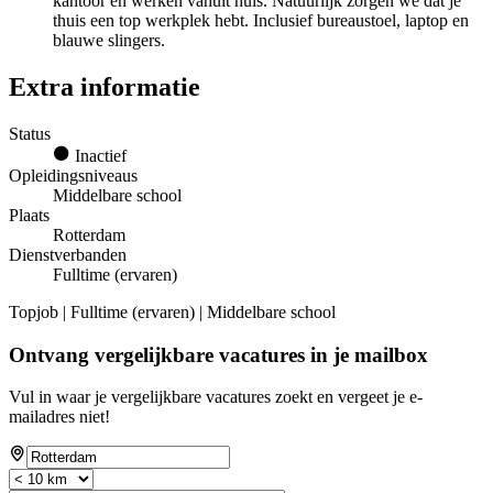
kantoor en werken vanuit huis. Natuurlijk zorgen we dat je
thuis een top werkplek hebt. Inclusief bureaustoel, laptop en
blauwe slingers.
Extra informatie
Status
Inactief
Opleidingsniveaus
Middelbare school
Plaats
Rotterdam
Dienstverbanden
Fulltime (ervaren)
Topjob
| Fulltime (ervaren) | Middelbare school
Ontvang vergelijkbare vacatures in je mailbox
Vul in waar je vergelijkbare vacatures zoekt en vergeet je e-
mailadres niet!