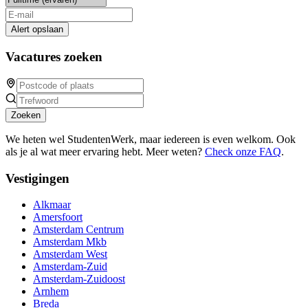
Alert opslaan
Vacatures zoeken
Zoeken
We heten wel StudentenWerk, maar iedereen is even welkom. Ook
als je al wat meer ervaring hebt. Meer weten?
Check onze FAQ
.
Vestigingen
Alkmaar
Amersfoort
Amsterdam Centrum
Amsterdam Mkb
Amsterdam West
Amsterdam-Zuid
Amsterdam-Zuidoost
Arnhem
Breda