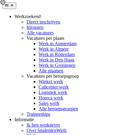
Werkzoekend
Direct inschrijven
Inloggen
Alle vacatures
Vacatures per plaats
Werk in Amsterdam
Werk in Almere
Werk in Rotterdam
Werk in Den Haag
Werk in Groningen
Alle plaatsen
Vacatures per beroepsgroep
Winkel werk
Callcenter werk
Logistiek werk
Horeca werk
Sales werk
Alle beroepsgroepen
Traineeships
Informatie
Ik ben werkgever
Over StudentenWerk