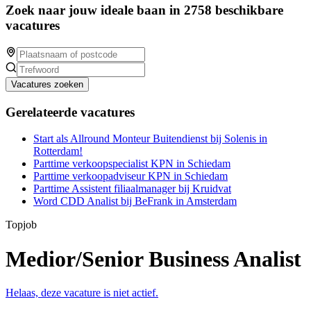
Zoek naar jouw ideale baan in 2758 beschikbare
vacatures
Vacatures zoeken
Gerelateerde vacatures
Start als Allround Monteur Buitendienst bij Solenis in
Rotterdam!
Parttime verkoopspecialist KPN in Schiedam
Parttime verkoopadviseur KPN in Schiedam
Parttime Assistent filiaalmanager bij Kruidvat
Word CDD Analist bij BeFrank in Amsterdam
Topjob
Medior/Senior Business Analist
Helaas, deze vacature is niet actief.