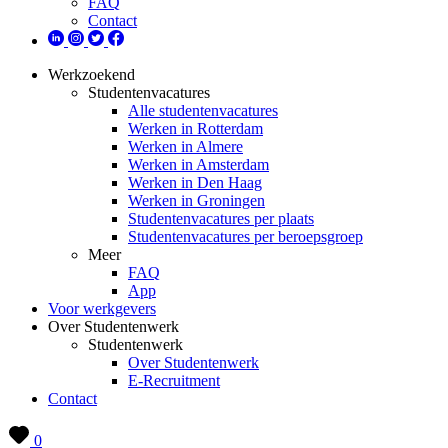
FAQ
Contact
Werkzoekend
Studentenvacatures
Alle studentenvacatures
Werken in Rotterdam
Werken in Almere
Werken in Amsterdam
Werken in Den Haag
Werken in Groningen
Studentenvacatures per plaats
Studentenvacatures per beroepsgroep
Meer
FAQ
App
Voor werkgevers
Over Studentenwerk
Studentenwerk
Over Studentenwerk
E-Recruitment
Contact
0