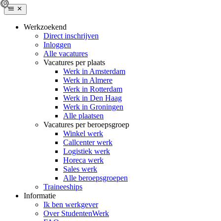
Werkzoekend
Direct inschrijven
Inloggen
Alle vacatures
Vacatures per plaats
Werk in Amsterdam
Werk in Almere
Werk in Rotterdam
Werk in Den Haag
Werk in Groningen
Alle plaatsen
Vacatures per beroepsgroep
Winkel werk
Callcenter werk
Logistiek werk
Horeca werk
Sales werk
Alle beroepsgroepen
Traineeships
Informatie
Ik ben werkgever
Over StudentenWerk