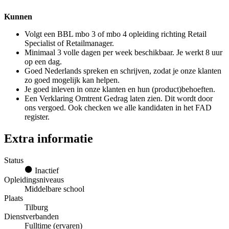
Kunnen
Volgt een BBL mbo 3 of mbo 4 opleiding richting Retail
Specialist of Retailmanager.
Minimaal 3 volle dagen per week beschikbaar. Je werkt 8 uur
op een dag.
Goed Nederlands spreken en schrijven, zodat je onze klanten
zo goed mogelijk kan helpen.
Je goed inleven in onze klanten en hun (product)behoeften.
Een Verklaring Omtrent Gedrag laten zien. Dit wordt door
ons vergoed. Ook checken we alle kandidaten in het FAD
register.
Extra informatie
Status
Inactief
Opleidingsniveaus
Middelbare school
Plaats
Tilburg
Dienstverbanden
Fulltime (ervaren)