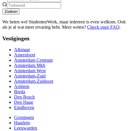
Zoeken
We heten wel StudentenWerk, maar iedereen is even welkom. Ook
als je al wat meer ervaring hebt. Meer weten?
Check onze FAQ
.
Vestigingen
Alkmaar
Amersfoort
Amsterdam Centrum
Amsterdam Mkb
Amsterdam West
Amsterdam-Zuid
Amsterdam-Zuidoost
Arnhem
Breda
Den Bosch
Den Haag
Eindhoven
Groningen
Haarlem
Leeuwarden