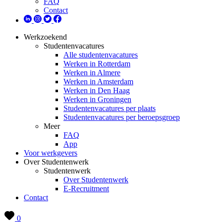
FAQ
Contact
Werkzoekend
Studentenvacatures
Alle studentenvacatures
Werken in Rotterdam
Werken in Almere
Werken in Amsterdam
Werken in Den Haag
Werken in Groningen
Studentenvacatures per plaats
Studentenvacatures per beroepsgroep
Meer
FAQ
App
Voor werkgevers
Over Studentenwerk
Studentenwerk
Over Studentenwerk
E-Recruitment
Contact
0