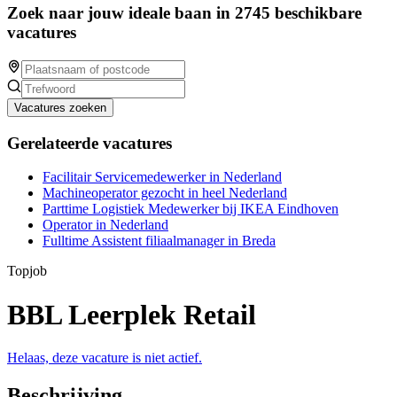
Zoek naar jouw ideale baan in 2745 beschikbare
vacatures
Vacatures zoeken
Gerelateerde vacatures
Facilitair Servicemedewerker in Nederland
Machineoperator gezocht in heel Nederland
Parttime Logistiek Medewerker bij IKEA Eindhoven
Operator in Nederland
Fulltime Assistent filiaalmanager in Breda
Topjob
BBL Leerplek Retail
Helaas, deze vacature is niet actief.
Beschrijving