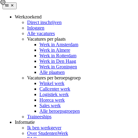
Werkzoekend
Direct inschrijven
Inloggen
Alle vacatures
Vacatures per plaats
Werk in Amsterdam
Werk in Almere
Werk in Rotterdam
Werk in Den Haag
Werk in Groningen
Alle plaatsen
Vacatures per beroepsgroep
Winkel werk
Callcenter werk
Logistiek werk
Horeca werk
Sales werk
Alle beroepsgroepen
Traineeships
Informatie
Ik ben werkgever
Over StudentenWerk