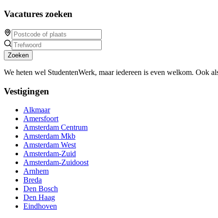
Vacatures zoeken
Zoeken
We heten wel StudentenWerk, maar iedereen is even welkom. Ook als
Vestigingen
Alkmaar
Amersfoort
Amsterdam Centrum
Amsterdam Mkb
Amsterdam West
Amsterdam-Zuid
Amsterdam-Zuidoost
Arnhem
Breda
Den Bosch
Den Haag
Eindhoven