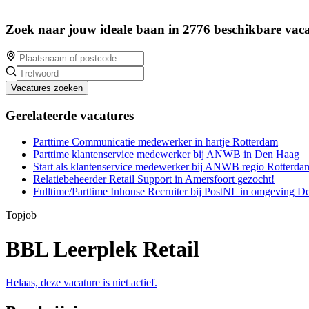
Zoek naar jouw ideale baan in 2776 beschikbare vaca
Vacatures zoeken
Gerelateerde vacatures
Parttime Communicatie medewerker in hartje Rotterdam
Parttime klantenservice medewerker bij ANWB in Den Haag
Start als klantenservice medewerker bij ANWB regio Rotterda
Relatiebeheerder Retail Support in Amersfoort gezocht!
Fulltime/Parttime Inhouse Recruiter bij PostNL in omgeving 
Topjob
BBL Leerplek Retail
Helaas, deze vacature is niet actief.