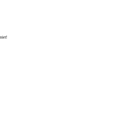
niet!