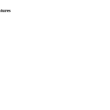
tures