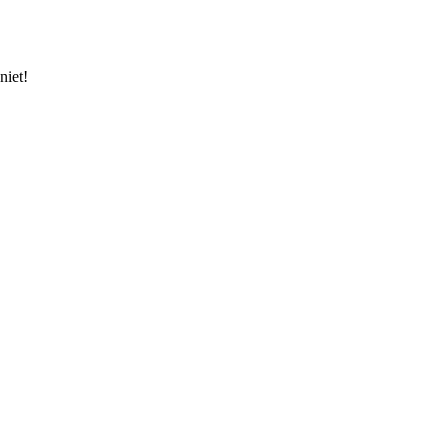
niet!