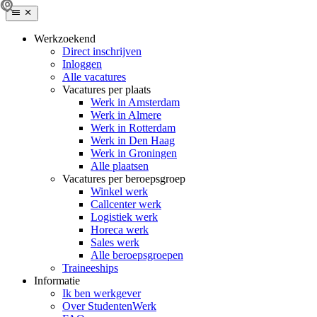
Werkzoekend
Direct inschrijven
Inloggen
Alle vacatures
Vacatures per plaats
Werk in Amsterdam
Werk in Almere
Werk in Rotterdam
Werk in Den Haag
Werk in Groningen
Alle plaatsen
Vacatures per beroepsgroep
Winkel werk
Callcenter werk
Logistiek werk
Horeca werk
Sales werk
Alle beroepsgroepen
Traineeships
Informatie
Ik ben werkgever
Over StudentenWerk