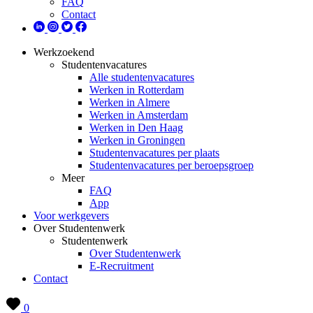
FAQ
Contact
Werkzoekend
Studentenvacatures
Alle studentenvacatures
Werken in Rotterdam
Werken in Almere
Werken in Amsterdam
Werken in Den Haag
Werken in Groningen
Studentenvacatures per plaats
Studentenvacatures per beroepsgroep
Meer
FAQ
App
Voor werkgevers
Over Studentenwerk
Studentenwerk
Over Studentenwerk
E-Recruitment
Contact
0