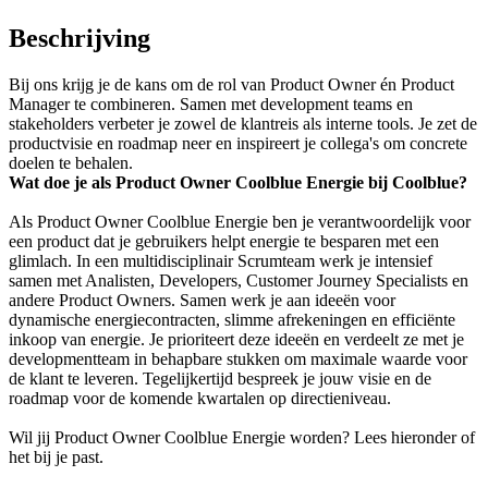
Beschrijving
Bij ons krijg je de kans om de rol van Product Owner én Product
Manager te combineren. Samen met development teams en
stakeholders verbeter je zowel de klantreis als interne tools. Je zet de
productvisie en roadmap neer en inspireert je collega's om concrete
doelen te behalen.
Wat doe je als Product Owner Coolblue Energie bij Coolblue?
Als Product Owner Coolblue Energie ben je verantwoordelijk voor
een product dat je gebruikers helpt energie te besparen met een
glimlach. In een multidisciplinair Scrumteam werk je intensief
samen met Analisten, Developers, Customer Journey Specialists en
andere Product Owners. Samen werk je aan ideeën voor
dynamische energiecontracten, slimme afrekeningen en efficiënte
inkoop van energie. Je prioriteert deze ideeën en verdeelt ze met je
developmentteam in behapbare stukken om maximale waarde voor
de klant te leveren. Tegelijkertijd bespreek je jouw visie en de
roadmap voor de komende kwartalen op directieniveau.
Wil jij Product Owner Coolblue Energie worden? Lees hieronder of
het bij je past.