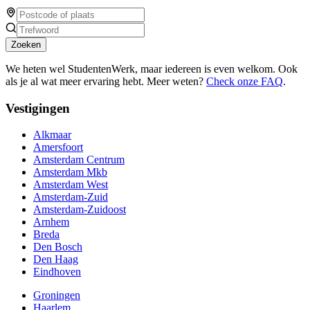
Zoeken
We heten wel StudentenWerk, maar iedereen is even welkom. Ook
als je al wat meer ervaring hebt. Meer weten?
Check onze FAQ
.
Vestigingen
Alkmaar
Amersfoort
Amsterdam Centrum
Amsterdam Mkb
Amsterdam West
Amsterdam-Zuid
Amsterdam-Zuidoost
Arnhem
Breda
Den Bosch
Den Haag
Eindhoven
Groningen
Haarlem