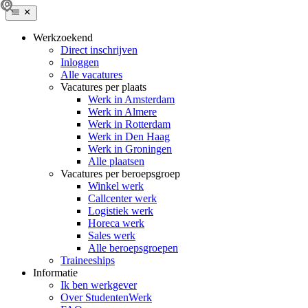
Werkzoekend
Direct inschrijven
Inloggen
Alle vacatures
Vacatures per plaats
Werk in Amsterdam
Werk in Almere
Werk in Rotterdam
Werk in Den Haag
Werk in Groningen
Alle plaatsen
Vacatures per beroepsgroep
Winkel werk
Callcenter werk
Logistiek werk
Horeca werk
Sales werk
Alle beroepsgroepen
Traineeships
Informatie
Ik ben werkgever
Over StudentenWerk