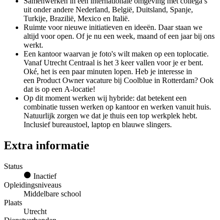
Samenwerken in een internationale omgeving met collega’s
uit onder andere Nederland, België, Duitsland, Spanje,
Turkije, Brazilië, Mexico en Italië.
Ruimte voor nieuwe initiatieven en ideeën. Daar staan we
altijd voor open. Of je nu een week, maand of een jaar bij ons
werkt.
Een kantoor waarvan je foto's wilt maken op een toplocatie.
Vanaf Utrecht Centraal is het 3 keer vallen voor je er bent.
Oké, het is een paar minuten lopen. Heb je interesse in
een Product Owner vacature bij Coolblue in Rotterdam? Ook
dat is op een A-locatie!
Op dit moment werken wij hybride: dat betekent een
combinatie tussen werken op kantoor en werken vanuit huis.
Natuurlijk zorgen we dat je thuis een top werkplek hebt.
Inclusief bureaustoel, laptop en blauwe slingers.
Extra informatie
Status
Inactief
Opleidingsniveaus
Middelbare school
Plaats
Utrecht