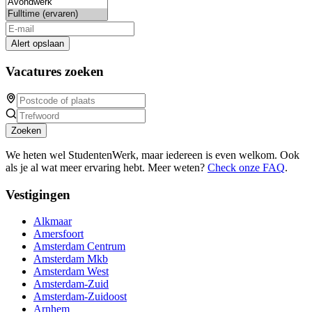
Alert opslaan
Vacatures zoeken
Zoeken
We heten wel StudentenWerk, maar iedereen is even welkom. Ook
als je al wat meer ervaring hebt. Meer weten?
Check onze FAQ
.
Vestigingen
Alkmaar
Amersfoort
Amsterdam Centrum
Amsterdam Mkb
Amsterdam West
Amsterdam-Zuid
Amsterdam-Zuidoost
Arnhem