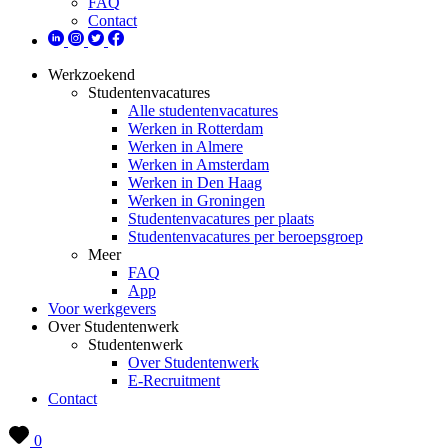
FAQ
Contact
Werkzoekend
Studentenvacatures
Alle studentenvacatures
Werken in Rotterdam
Werken in Almere
Werken in Amsterdam
Werken in Den Haag
Werken in Groningen
Studentenvacatures per plaats
Studentenvacatures per beroepsgroep
Meer
FAQ
App
Voor werkgevers
Over Studentenwerk
Studentenwerk
Over Studentenwerk
E-Recruitment
Contact
0