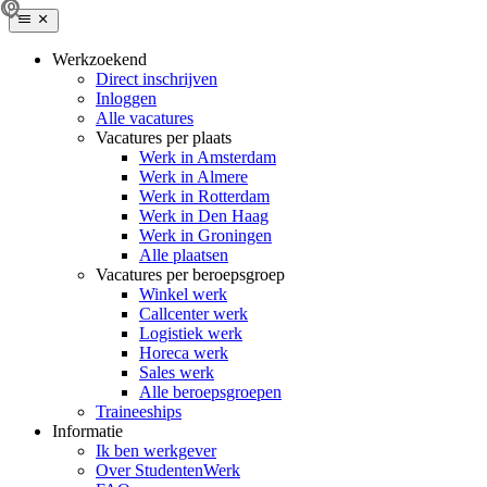
Werkzoekend
Direct inschrijven
Inloggen
Alle vacatures
Vacatures per plaats
Werk in Amsterdam
Werk in Almere
Werk in Rotterdam
Werk in Den Haag
Werk in Groningen
Alle plaatsen
Vacatures per beroepsgroep
Winkel werk
Callcenter werk
Logistiek werk
Horeca werk
Sales werk
Alle beroepsgroepen
Traineeships
Informatie
Ik ben werkgever
Over StudentenWerk