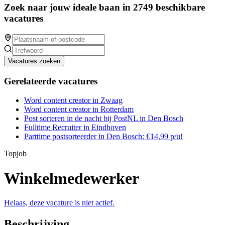
Zoek naar jouw ideale baan in 2749 beschikbare
vacatures
Vacatures zoeken
Gerelateerde vacatures
Word content creator in Zwaag
Word content creator in Rotterdam
Post sorteren in de nacht bij PostNL in Den Bosch
Fulltime Recruiter in Eindhoven
Parttime postsorteerder in Den Bosch: €14,99 p/u!
Topjob
Winkelmedewerker
Helaas, deze vacature is niet actief.
Beschrijving