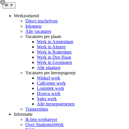
Werkzoekend
Direct inschrijven
Inloggen
Alle vacatures
Vacatures per plaats
Werk in Amsterdam
Werk in Almere
Werk in Rotterdam
Werk in Den Haag
Werk in Groningen
Alle plaatsen
Vacatures per beroepsgroep
Winkel werk
Callcenter werk
Logistiek werk
Horeca werk
Sales werk
Alle beroepsgroepen
Traineeships
Informatie
Ik ben werkgever
Over StudentenWerk