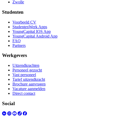
Zwolle
Studenten
Voorbeeld CV
StudentenWerk Apps
YoungCapital IOS App
YoungCapital Android App
FAQ
Partners
Werkgevers
Uitzendkrachten
Personeel gezocht
Vast personeel
Tarief uitzendkracht
Brochure aanvragen
Vacature aanmelden
Direct contact
Social