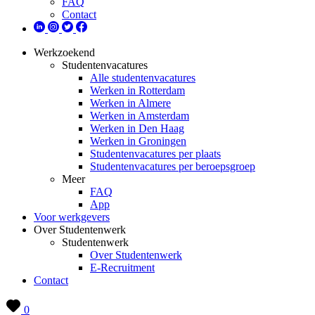
FAQ
Contact
Werkzoekend
Studentenvacatures
Alle studentenvacatures
Werken in Rotterdam
Werken in Almere
Werken in Amsterdam
Werken in Den Haag
Werken in Groningen
Studentenvacatures per plaats
Studentenvacatures per beroepsgroep
Meer
FAQ
App
Voor werkgevers
Over Studentenwerk
Studentenwerk
Over Studentenwerk
E-Recruitment
Contact
0