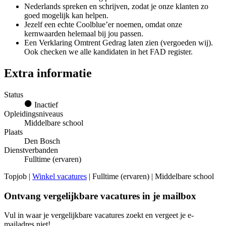
Nederlands spreken en schrijven, zodat je onze klanten zo
goed mogelijk kan helpen.
Jezelf een echte Coolblue’er noemen, omdat onze
kernwaarden helemaal bij jou passen.
Een Verklaring Omtrent Gedrag laten zien (vergoeden wij).
Ook checken we alle kandidaten in het FAD register.
Extra informatie
Status
Inactief
Opleidingsniveaus
Middelbare school
Plaats
Den Bosch
Dienstverbanden
Fulltime (ervaren)
Topjob
|
Winkel vacatures
| Fulltime (ervaren) | Middelbare school
Ontvang vergelijkbare vacatures in je mailbox
Vul in waar je vergelijkbare vacatures zoekt en vergeet je e-
mailadres niet!