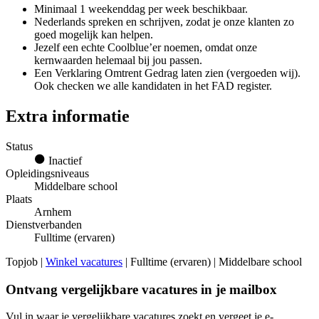
Minimaal 1 weekenddag per week beschikbaar.
Nederlands spreken en schrijven, zodat je onze klanten zo
goed mogelijk kan helpen.
Jezelf een echte Coolblue’er noemen, omdat onze
kernwaarden helemaal bij jou passen.
Een Verklaring Omtrent Gedrag laten zien (vergoeden wij).
Ook checken we alle kandidaten in het FAD register.
Extra informatie
Status
Inactief
Opleidingsniveaus
Middelbare school
Plaats
Arnhem
Dienstverbanden
Fulltime (ervaren)
Topjob
|
Winkel vacatures
| Fulltime (ervaren) | Middelbare school
Ontvang vergelijkbare vacatures in je mailbox
Vul in waar je vergelijkbare vacatures zoekt en vergeet je e-