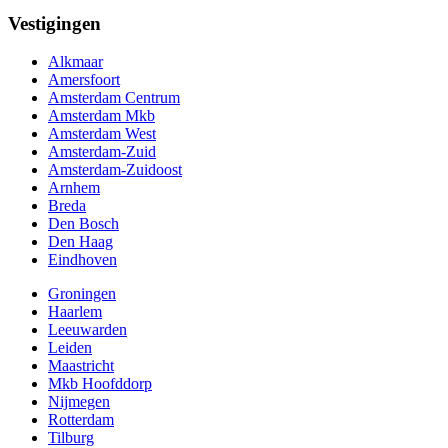
Vestigingen
Alkmaar
Amersfoort
Amsterdam Centrum
Amsterdam Mkb
Amsterdam West
Amsterdam-Zuid
Amsterdam-Zuidoost
Arnhem
Breda
Den Bosch
Den Haag
Eindhoven
Groningen
Haarlem
Leeuwarden
Leiden
Maastricht
Mkb Hoofddorp
Nijmegen
Rotterdam
Tilburg