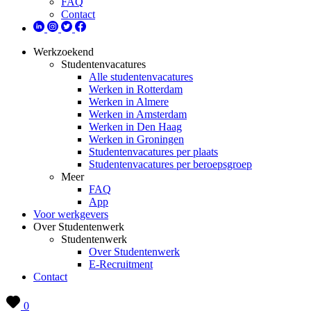
FAQ
Contact
Werkzoekend
Studentenvacatures
Alle studentenvacatures
Werken in Rotterdam
Werken in Almere
Werken in Amsterdam
Werken in Den Haag
Werken in Groningen
Studentenvacatures per plaats
Studentenvacatures per beroepsgroep
Meer
FAQ
App
Voor werkgevers
Over Studentenwerk
Studentenwerk
Over Studentenwerk
E-Recruitment
Contact
0