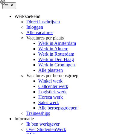
Werkzoekend
Direct inschrijven
Inloggen
Alle vacatures
Vacatures per plaats
Werk in Amsterdam
Werk in Almere
Werk in Rotterdam
Werk in Den Haag
Werk in Groningen
Alle plaatsen
Vacatures per beroepsgroep
Winkel werk
Callcenter werk
Logistiek werk
Horeca werk
Sales werk
Alle beroepsgroepen
Traineeships
Informatie
Ik ben werkgever
Over StudentenWerk