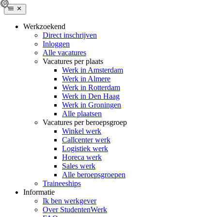
Werkzoekend
Direct inschrijven
Inloggen
Alle vacatures
Vacatures per plaats
Werk in Amsterdam
Werk in Almere
Werk in Rotterdam
Werk in Den Haag
Werk in Groningen
Alle plaatsen
Vacatures per beroepsgroep
Winkel werk
Callcenter werk
Logistiek werk
Horeca werk
Sales werk
Alle beroepsgroepen
Traineeships
Informatie
Ik ben werkgever
Over StudentenWerk