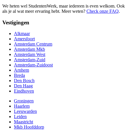
We heten wel StudentenWerk, maar iedereen is even welkom. Ook
als je al wat meer ervaring hebt. Meer weten?
Check onze FAQ
.
Vestigingen
Alkmaar
Amersfoort
Amsterdam Centrum
Amsterdam Mkb
Amsterdam West
Amsterdam-Zuid
Amsterdam-Zuidoost
Arnhem
Breda
Den Bosch
Den Haag
Eindhoven
Groningen
Haarlem
Leeuwarden
Leiden
Maastricht
Mkb Hoofddorp