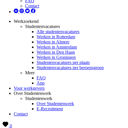
FAQ
Contact
Werkzoekend
Studentenvacatures
Alle studentenvacatures
Werken in Rotterdam
Werken in Almere
Werken in Amsterdam
Werken in Den Haag
Werken in Groningen
Studentenvacatures per plaats
Studentenvacatures per beroepsgroep
Meer
FAQ
App
Voor werkgevers
Over Studentenwerk
Studentenwerk
Over Studentenwerk
E-Recruitment
Contact
0