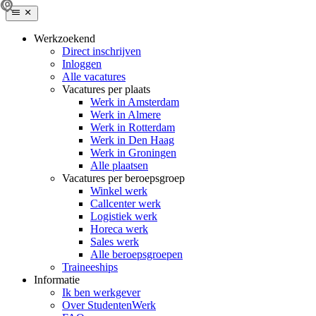
Werkzoekend
Direct inschrijven
Inloggen
Alle vacatures
Vacatures per plaats
Werk in Amsterdam
Werk in Almere
Werk in Rotterdam
Werk in Den Haag
Werk in Groningen
Alle plaatsen
Vacatures per beroepsgroep
Winkel werk
Callcenter werk
Logistiek werk
Horeca werk
Sales werk
Alle beroepsgroepen
Traineeships
Informatie
Ik ben werkgever
Over StudentenWerk