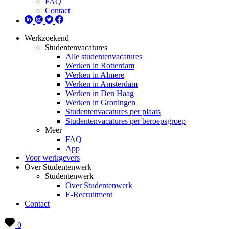
FAQ
Contact
Werkzoekend
Studentenvacatures
Alle studentenvacatures
Werken in Rotterdam
Werken in Almere
Werken in Amsterdam
Werken in Den Haag
Werken in Groningen
Studentenvacatures per plaats
Studentenvacatures per beroepsgroep
Meer
FAQ
App
Voor werkgevers
Over Studentenwerk
Studentenwerk
Over Studentenwerk
E-Recruitment
Contact
0