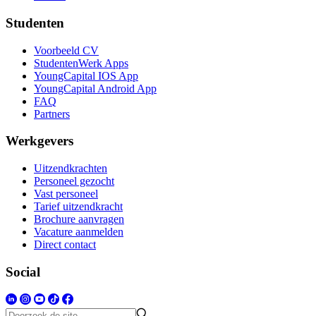
Studenten
Voorbeeld CV
StudentenWerk Apps
YoungCapital IOS App
YoungCapital Android App
FAQ
Partners
Werkgevers
Uitzendkrachten
Personeel gezocht
Vast personeel
Tarief uitzendkracht
Brochure aanvragen
Vacature aanmelden
Direct contact
Social